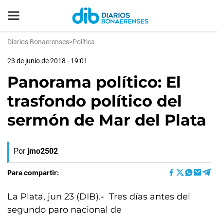
Diarios Bonaerenses
>
Política
23 de junio de 2018 - 19:01
Panorama político: El
trasfondo político del
sermón de Mar del Plata
Por
jmo2502
Para compartir:
La Plata, jun 23 (DIB).- Tres días antes del
segundo paro nacional de