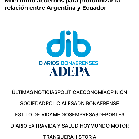
Milei firmó acuerdos para profundizar la
relación entre Argentina y Ecuador
ÚLTIMAS NOTICIAS
POLÍTICA
ECONOMÍA
OPINIÓN
SOCIEDAD
POLICIALES
ADN BONAERENSE
ESTILO DE VIDA
MEDIOS
EMPRESAS
DEPORTES
DIARIO EXTRA
VIDA Y SALUD HOY
MUNDO MOTOR
TRANQUERA
HISTORIA