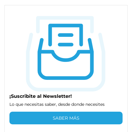
¡Suscribite al Newsletter!
Lo que necesitas saber, desde donde necesites
SABER MÁS