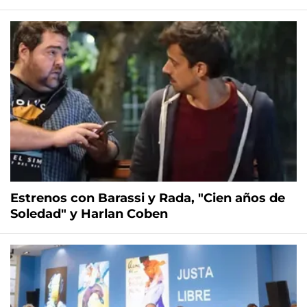
Estrenos con Barassi y Rada, "Cien años de
Soledad" y Harlan Coben