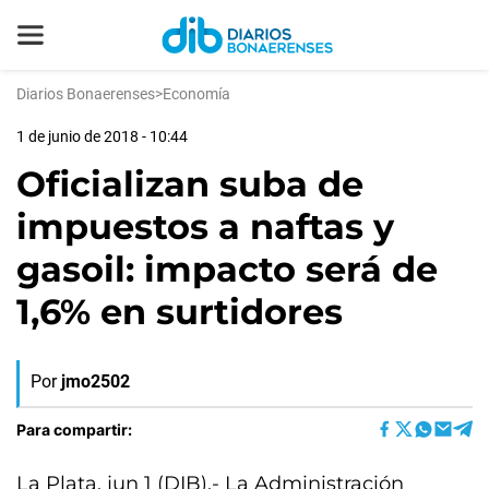
Diarios Bonaerenses
>
Economía
1 de junio de 2018 - 10:44
Oficializan suba de
impuestos a naftas y
gasoil: impacto será de
1,6% en surtidores
Por
jmo2502
Para compartir:
La Plata, jun 1 (DIB).- La Administración