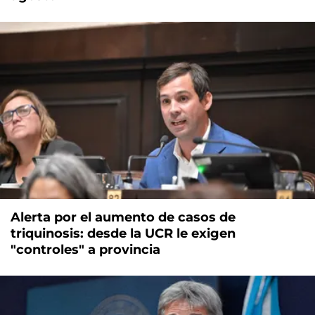
Alerta por el aumento de casos de
triquinosis: desde la UCR le exigen
"controles" a provincia