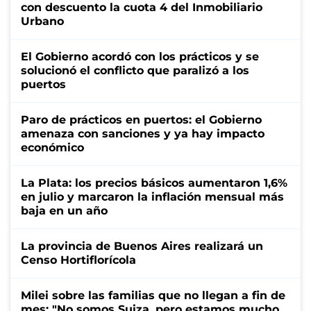
con descuento la cuota 4 del Inmobiliario
Urbano
El Gobierno acordó con los prácticos y se
solucionó el conflicto que paralizó a los
puertos
Paro de prácticos en puertos: el Gobierno
amenaza con sanciones y ya hay impacto
económico
La Plata: los precios básicos aumentaron 1,6%
en julio y marcaron la inflación mensual más
baja en un año
La provincia de Buenos Aires realizará un
Censo Hortiflorícola
Milei sobre las familias que no llegan a fin de
mes: "No somos Suiza, pero estamos mucho