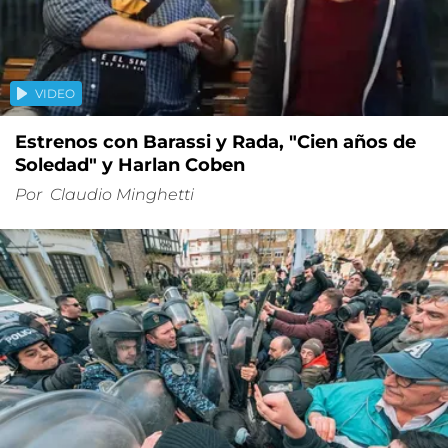
VIDEO
Estrenos con Barassi y Rada, "Cien años de
Soledad" y Harlan Coben
Por
Claudio Minghetti