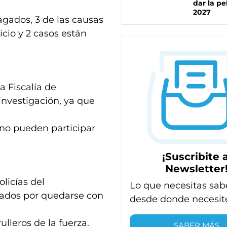
dar la pe
2027
dagados, 3 de las causas
icio y 2 casos están
a Fiscalía de
nvestigación, ya que
s no pueden participar
¡Suscribite a
Newsletter
licías del
Lo que necesitas sab
ados por quedarse con
desde donde necesit
lleros de la fuerza.
SABER MÁS