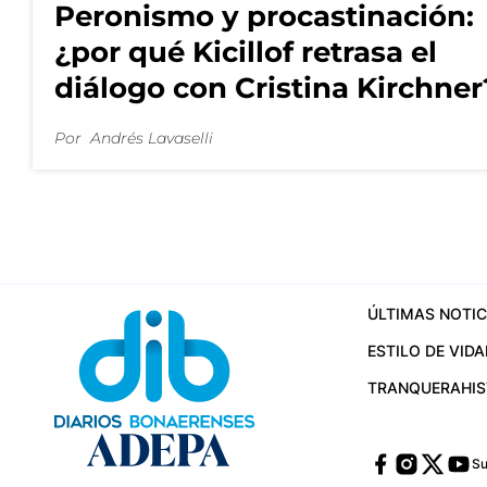
Peronismo y procastinación:
¿por qué Kicillof retrasa el
diálogo con Cristina Kirchner
Por
Andrés Lavaselli
ÚLTIMAS NOTIC
ESTILO DE VIDA
TRANQUERA
HI
Su