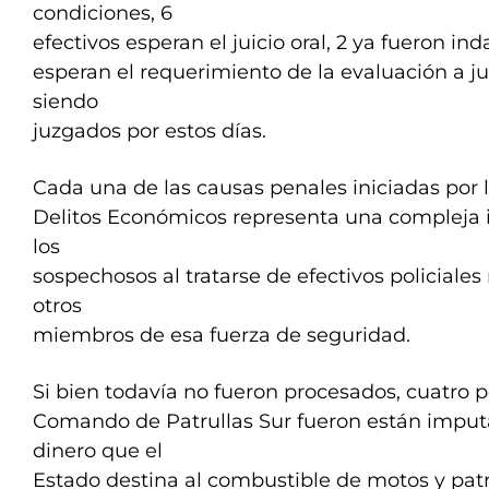
condiciones, 6
efectivos esperan el juicio oral, 2 ya fueron in
esperan el requerimiento de la evaluación a ju
siendo
juzgados por estos días.
Cada una de las causas penales iniciadas por l
Delitos Económicos representa una compleja i
los
sospechosos al tratarse de efectivos policiale
otros
miembros de esa fuerza de seguridad.
Si bien todavía no fueron procesados, cuatro po
Comando de Patrullas Sur fueron están imput
dinero que el
Estado destina al combustible de motos y patru