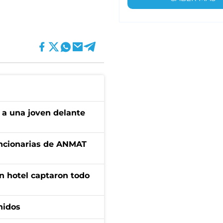
 a una joven delante
uncionarias de ANMAT
n hotel captaron todo
nidos