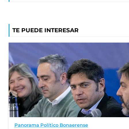
TE PUEDE INTERESAR
Panorama Político Bonaerense