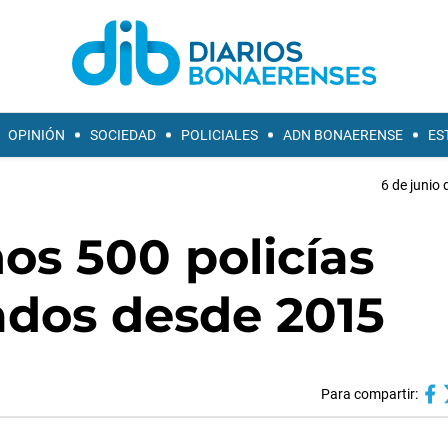
OPINIÓN
SOCIEDAD
POLICIALES
ADN BONAERENSE
ES
6 de junio 
nos 500 policías
ados desde 2015
Para compartir: