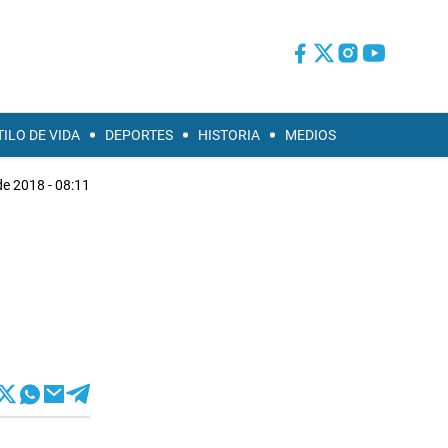
TILO DE VIDA
DEPORTES
HISTORIA
MEDIOS
de 2018 - 08:11