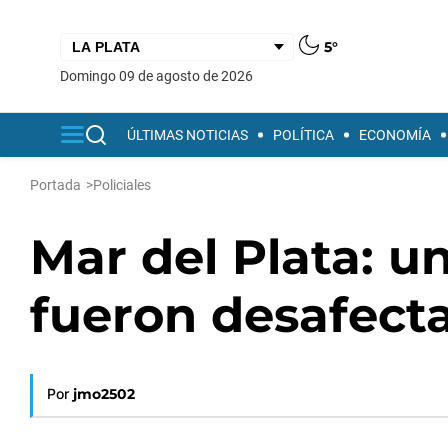
5°
domingo 09 de agosto de 2026
ÚLTIMAS NOTICIAS
POLÍTICA
ECONOMÍA
Portada
>
Policiales
Mar del Plata: u
fueron desafect
Por
jmo2502