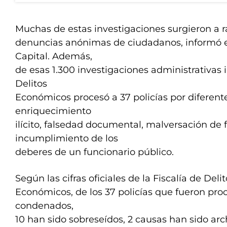
Muchas de estas investigaciones surgieron a r
denuncias anónimas de ciudadanos, informó el
Capital. Además,
de esas 1.300 investigaciones administrativas in
Delitos
Económicos procesó a 37 policías por diferent
enriquecimiento
ilícito, falsedad documental, malversación de 
incumplimiento de los
deberes de un funcionario público.
Según las cifras oficiales de la Fiscalía de Deli
Económicos, de los 37 policías que fueron pro
condenados,
10 han sido sobreseídos, 2 causas han sido ar