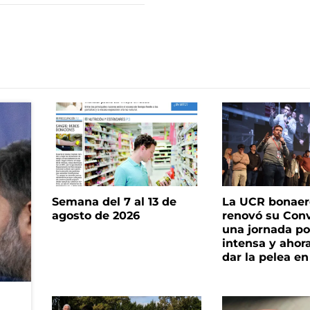
Semana del 7 al 13 de
La UCR bonae
agosto de 2026
renovó su Con
una jornada pol
intensa y ahor
dar la pelea en