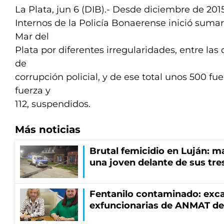
La Plata, jun 6 (DIB).- Desde diciembre de 201
Internos de la Policía Bonaerense inició sumar
Mar del
Plata por diferentes irregularidades, entre la
de
corrupción policial, y de ese total unos 500 fu
fuerza y
112, suspendidos.
Más noticias
Brutal femicidio en Luján: m
una joven delante de sus tres
Fentanilo contaminado: exca
exfuncionarias de ANMAT de