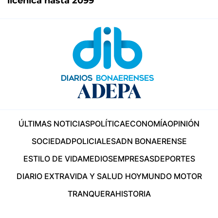
licenica hasta 2099
ÚLTIMAS NOTICIAS
POLÍTICA
ECONOMÍA
OPINIÓN
SOCIEDAD
POLICIALES
ADN BONAERENSE
ESTILO DE VIDA
MEDIOS
EMPRESAS
DEPORTES
DIARIO EXTRA
VIDA Y SALUD HOY
MUNDO MOTOR
TRANQUERA
HISTORIA