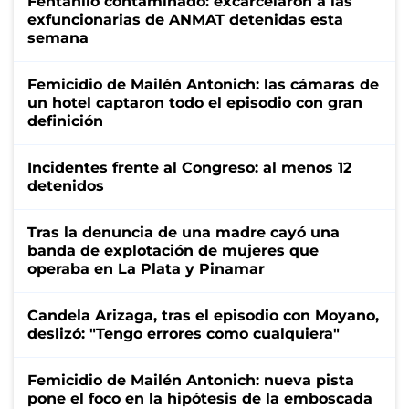
Fentanilo contaminado: excarcelaron a las
exfuncionarias de ANMAT detenidas esta
semana
Femicidio de Mailén Antonich: las cámaras de
un hotel captaron todo el episodio con gran
definición
Incidentes frente al Congreso: al menos 12
detenidos
Tras la denuncia de una madre cayó una
banda de explotación de mujeres que
operaba en La Plata y Pinamar
Candela Arizaga, tras el episodio con Moyano,
deslizó: "Tengo errores como cualquiera"
Femicidio de Mailén Antonich: nueva pista
pone el foco en la hipótesis de la emboscada