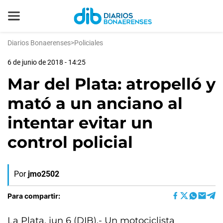
Diarios Bonaerenses
>
Policiales
6 de junio de 2018 - 14:25
Mar del Plata: atropelló y
mató a un anciano al
intentar evitar un
control policial
Por
jmo2502
Para compartir:
La Plata, jun 6 (DIB).- Un motociclista