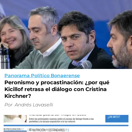
Panorama Político Bonaerense
Peronismo y procastinación: ¿por qué
Kicillof retrasa el diálogo con Cristina
Kirchner?
Por
Andrés Lavaselli