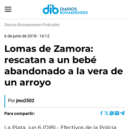
Diarios Bonaerenses
>
Policiales
6 de junio de 2018 - 16:12
Lomas de Zamora:
rescatan a un bebé
abandonado a la vera de
un arroyo
Por
jmo2502
Para compartir:
La Plata, jun 6 (DIB).- Efectivos de la Policía