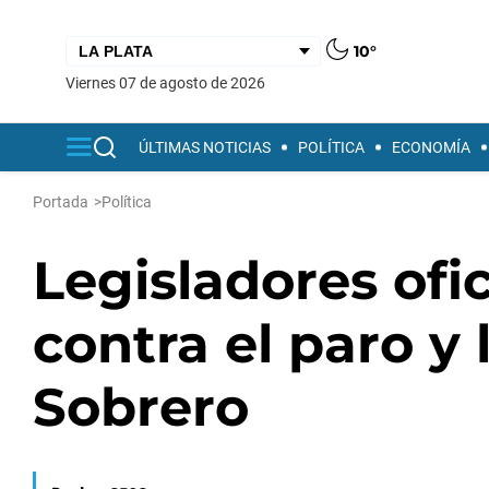
10°
viernes 07 de agosto de 2026
ÚLTIMAS NOTICIAS
POLÍTICA
ECONOMÍA
Portada
>
Política
Legisladores ofi
contra el paro y
Sobrero