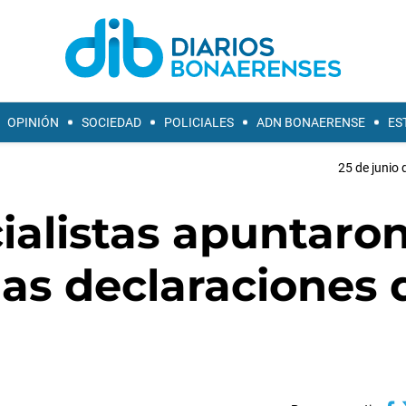
OPINIÓN
SOCIEDAD
POLICIALES
ADN BONAERENSE
ES
25 de junio 
cialistas apuntaro
 las declaraciones 