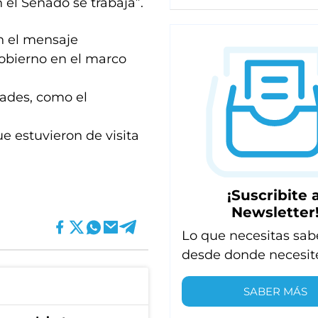
 el Senado se trabaja”.
n el mensaje
Gobierno en el marco
dades, como el
e estuvieron de visita
¡Suscribite a
Newsletter
Lo que necesitas sab
desde donde necesit
SABER MÁS