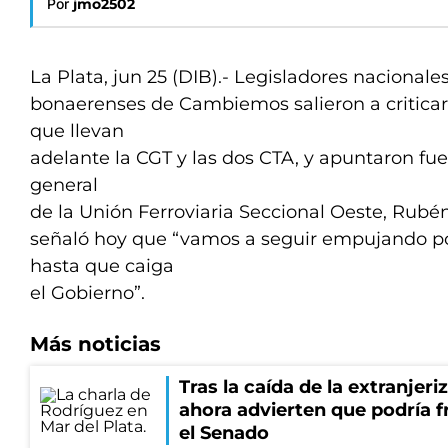
Por
jmo2502
La Plata, jun 25 (DIB).- Legisladores nacionales
bonaerenses de Cambiemos salieron a criticar
que llevan
adelante la CGT y las dos CTA, y apuntaron fuer
general
de la Unión Ferroviaria Seccional Oeste, Rubén
señaló hoy que “vamos a seguir empujando po
hasta que caiga
el Gobierno”.
Más noticias
Tras la caída de la extranjeri
ahora advierten que podría f
el Senado