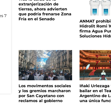
extranjerización de
tierras, ahora advierten
que podría frenarse Zona
Fría en el Senado
ANMAT prohibió 
Hidrolit Romi 1
firma Agua Pu
Soluciones Híd
Los movimentos sociales
Iñaki Urlezaga
y los gremios marcharon
bailar en el Te
por San Cayetano con
Argentino de L
reclamos al gobierno
una única func