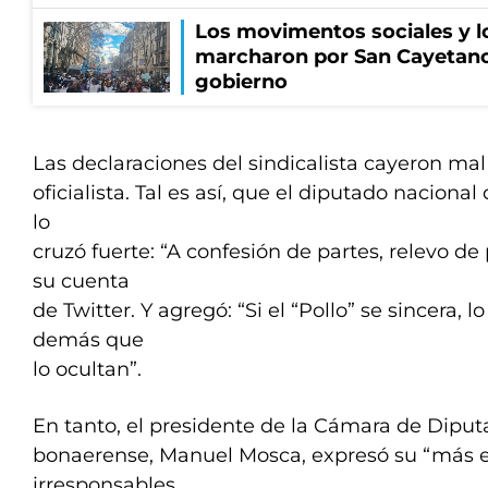
Los movimentos sociales y l
marcharon por San Cayetano
gobierno
Las declaraciones del sindicalista cayeron mal
oficialista. Tal es así, que el diputado naciona
lo
cruzó fuerte: “A confesión de partes, relevo de
su cuenta
de Twitter. Y agregó: “Si el “Pollo” se sincera, 
demás que
lo ocultan”.
En tanto, el presidente de la Cámara de Dipu
bonaerense, Manuel Mosca, expresó su “más e
irresponsables