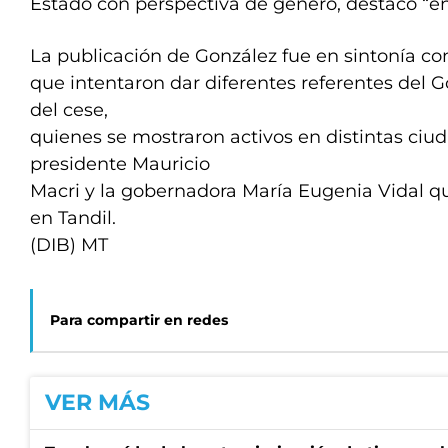
Estado con perspectiva de género, destacó “en
La publicación de González fue en sintonía co
que intentaron dar diferentes referentes del 
del cese,
quienes se mostraron activos en distintas ciu
presidente Mauricio
Macri y la gobernadora María Eugenia Vidal qu
en Tandil.
(DIB) MT
Para compartir en redes
VER MÁS