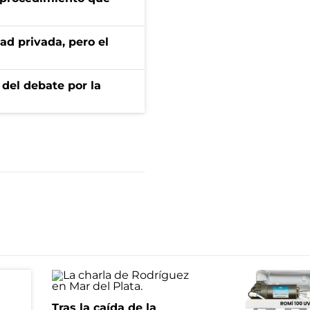
ad privada, pero el
 del debate por la
Tras la caída de la