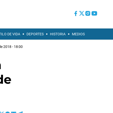
TILO DE VIDA
DEPORTES
HISTORIA
MEDIOS
de 2018 - 18:00
n
de