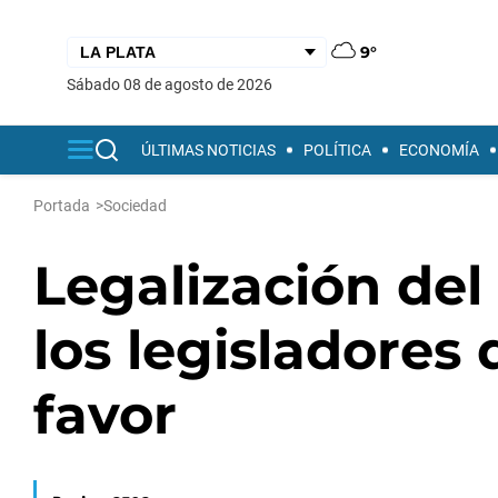
9°
sábado 08 de agosto de 2026
ÚLTIMAS NOTICIAS
POLÍTICA
ECONOMÍA
Portada
>
Sociedad
Legalización del
los legisladores 
favor