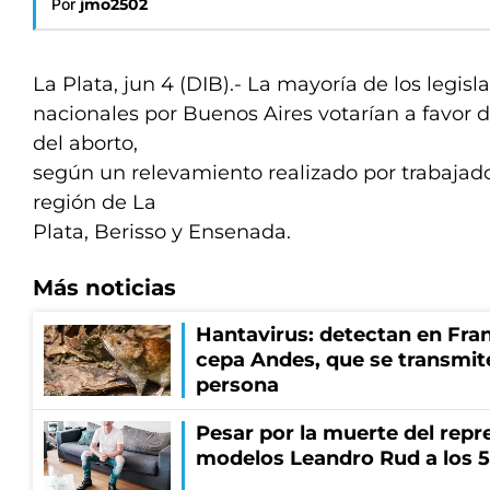
Por
jmo2502
La Plata, jun 4 (DIB).- La mayoría de los legisl
nacionales por Buenos Aires votarían a favor 
del aborto,
según un relevamiento realizado por trabajado
región de La
Plata, Berisso y Ensenada.
Más noticias
Hantavirus: detectan en Fran
cepa Andes, que se transmit
persona
Pesar por la muerte del repr
modelos Leandro Rud a los 5