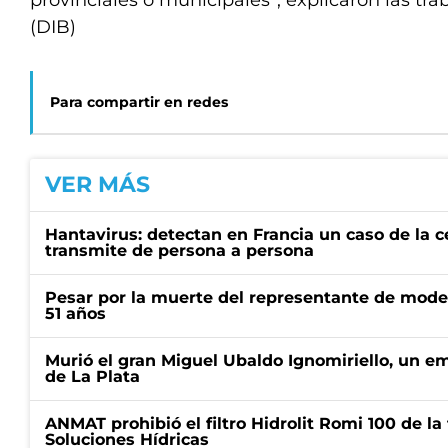
provinciales o municipales”, explicaron las tr
(DIB)
Para compartir en redes
VER MÁS
Hantavirus: detectan en Francia un caso de la 
transmite de persona a persona
Pesar por la muerte del representante de mode
51 años
Murió el gran Miguel Ubaldo Ignomiriello, un 
de La Plata
ANMAT prohibió el filtro Hidrolit Romi 100 de l
Soluciones Hídricas