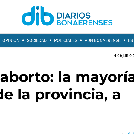
OPINIÓN
SOCIEDAD
POLICIALES
ADN BONAERENSE
ES
4 de junio 
 aborto: la mayorí
de la provincia, a