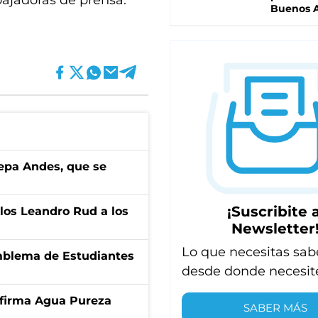
abajadoras de prensa.
Buenos A
cepa Andes, que se
¡Suscribite a
los Leandro Rud a los
Newsletter
Lo que necesitas sab
emblema de Estudiantes
desde donde necesit
a firma Agua Pureza
SABER MÁS