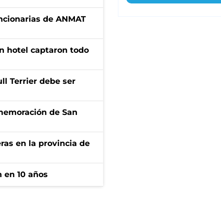
uncionarias de ANMAT
n hotel captaron todo
l Terrier debe ser
onmemoración de San
ras en la provincia de
n en 10 años