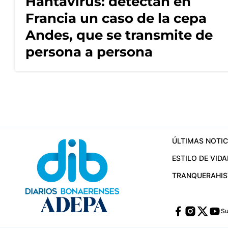
Hantavirus: detectan en
Francia un caso de la cepa
Andes, que se transmite de
persona a persona
ÚLTIMAS NOTIC
ESTILO DE VIDA
TRANQUERA
HI
Su