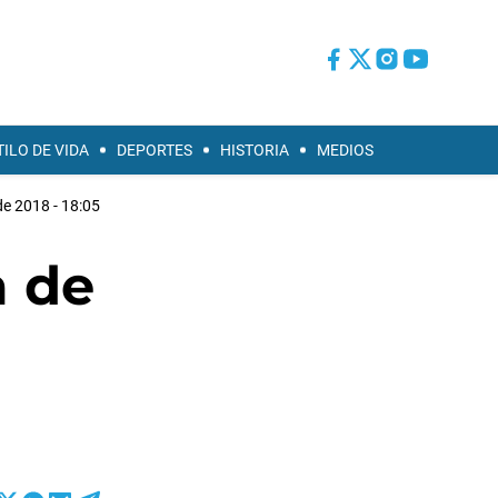
TILO DE VIDA
DEPORTES
HISTORIA
MEDIOS
de 2018 - 18:05
a de