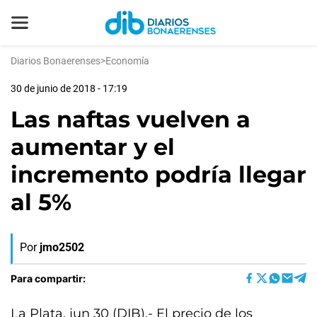
Diarios Bonaerenses
>
Economía
30 de junio de 2018 - 17:19
Las naftas vuelven a
aumentar y el
incremento podría llegar
al 5%
Por
jmo2502
Para compartir:
La Plata, jun 30 (DIB).- El precio de los