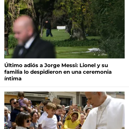
Último adiós a Jorge Messi: Lionel y su
familia lo despidieron en una ceremonia
íntima