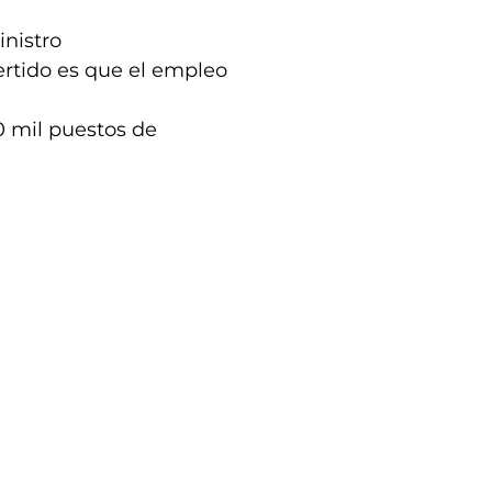
inistro
rtido es que el empleo
0 mil puestos de