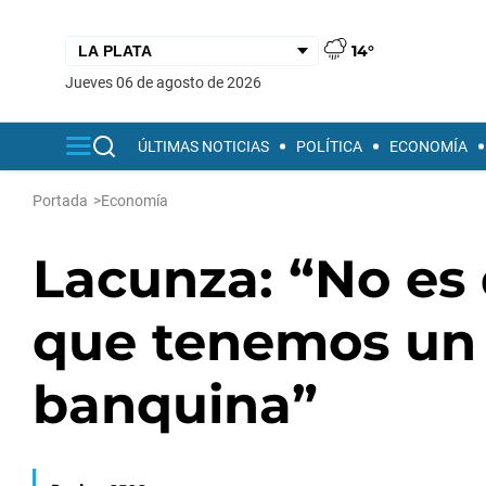
14°
jueves 06 de agosto de 2026
ÚLTIMAS NOTICIAS
POLÍTICA
ECONOMÍA
Portada
>
Economía
Lacunza: “No es
que tenemos un 
banquina”