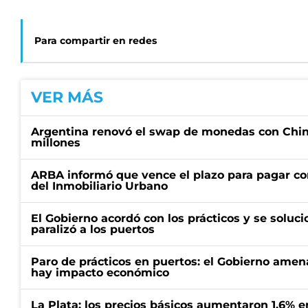
Para compartir en redes
VER MÁS
Argentina renovó el swap de monedas con Chin
millones
ARBA informó que vence el plazo para pagar co
del Inmobiliario Urbano
El Gobierno acordó con los prácticos y se soluci
paralizó a los puertos
Paro de prácticos en puertos: el Gobierno amen
hay impacto económico
La Plata: los precios básicos aumentaron 1,6% e