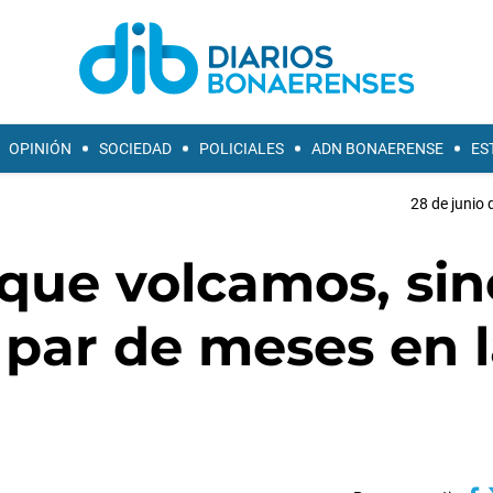
OPINIÓN
SOCIEDAD
POLICIALES
ADN BONAERENSE
ES
28 de junio 
 que volcamos, sin
par de meses en l