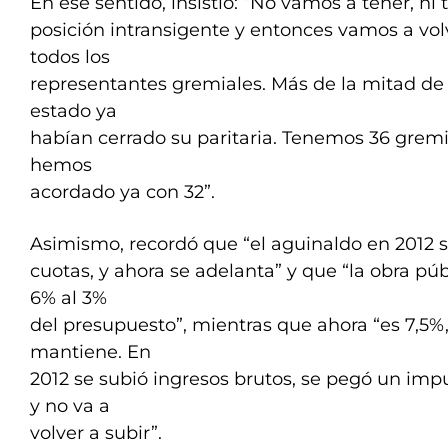
En ese sentido, insistió: “No vamos a tener, ni
posición intransigente y entonces vamos a vol
todos los
representantes gremiales. Más de la mitad de 
estado ya
habían cerrado su paritaria. Tenemos 36 gremi
hemos
acordado ya con 32”.
Asimismo, recordó que “el aguinaldo en 2012 
cuotas, y ahora se adelanta” y que “la obra pú
6% al 3%
del presupuesto”, mientras que ahora “es 7,5%
mantiene. En
2012 se subió ingresos brutos, se pegó un imp
y no va a
volver a subir”.