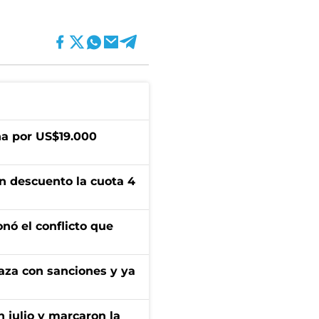
a por US$19.000
n descuento la cuota 4
onó el conflicto que
aza con sanciones y ya
n julio y marcaron la