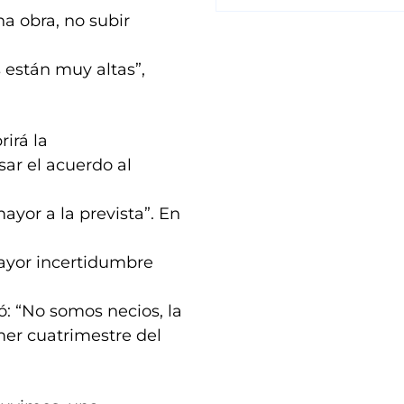
a obra, no subir
 están muy altas”,
irá la
sar el acuerdo al
ayor a la prevista”. En
ayor incertidumbre
ió: “No somos necios, la
imer cuatrimestre del