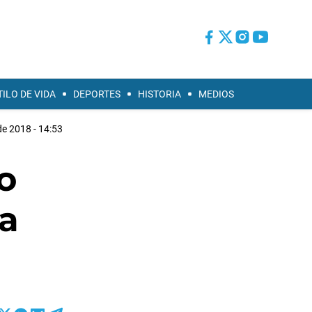
TILO DE VIDA
DEPORTES
HISTORIA
MEDIOS
de 2018 - 14:53
o
a