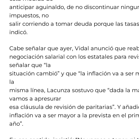
anticipar aguinaldo, de no discontinuar ningun
impuestos, no
salir corriendo a tomar deuda porque las tasas
indicó.
Cabe señalar que ayer, Vidal anunció que reabr
negociación salarial con los estatales para revi
señalar que “la
situación cambió” y que “la inflación va a ser m
la
misma línea, Lacunza sostuvo que “dada la m
vamos a apresurar
esa cláusula de revisión de paritarias”. Y añad
inflación va a ser mayor a la prevista en el pr
año”.