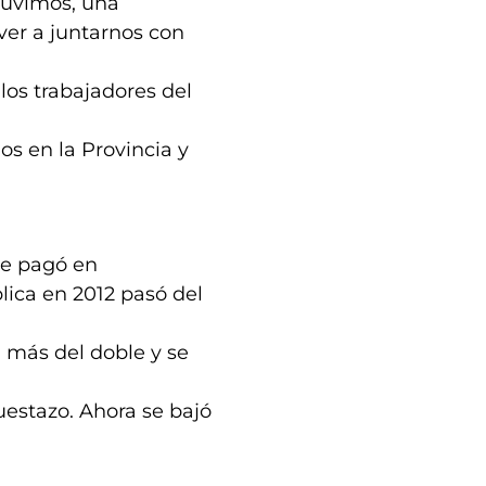
 tuvimos, una
ver a juntarnos con
los trabajadores del
os en la Provincia y
se pagó en
blica en 2012 pasó del
, más del doble y se
uestazo. Ahora se bajó