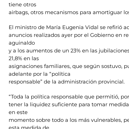
tiene otros
airbags, otros mecanismos para amortiguar los
El ministro de María Eugenia Vidal se refirió 
anuncios realizados ayer por el Gobierno en re
aguinaldo
y a los aumentos de un 23% en las jubilacion
21,8% en las
asignaciones familiares, que según sostuvo, p
adelante por la “política
responsable” de la administración provincial.
“Toda la política responsable que permitió, po
tener la liquidez suficiente para tomar med
en este
momento sobre todo a los más vulnerables, p
esta medida de