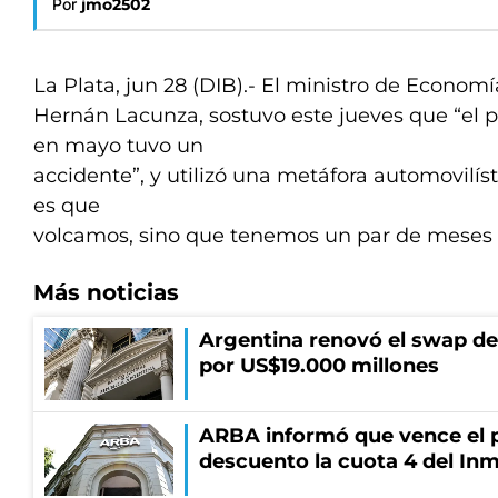
Por
jmo2502
La Plata, jun 28 (DIB).- El ministro de Econom
Hernán Lacunza, sostuvo este jueves que “el
en mayo tuvo un
accidente”, y utilizó una metáfora automovilíst
es que
volcamos, sino que tenemos un par de meses 
Más noticias
Argentina renovó el swap d
por US$19.000 millones
ARBA informó que vence el p
descuento la cuota 4 del Inm