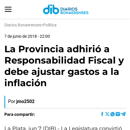
Diarios Bonaerenses
>
Política
7 de junio de 2018 - 22:00
La Provincia adhirió a
Responsabilidad Fiscal y
debe ajustar gastos a la
inflación
Por
jmo2502
Para compartir:
La Plata, jun 7 (DIB).- La Legislatura convirtió