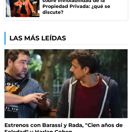
sobre Inviolabilidad de la
Propiedad Privada: ¿qué se
discute?
LAS MÁS LEÍDAS
Estrenos con Barassi y Rada, "Cien años de