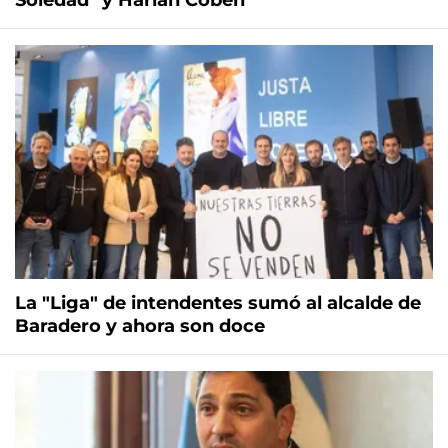
Soledad" y Harlan Coben
La "Liga" de intendentes sumó al alcalde de
Baradero y ahora son doce