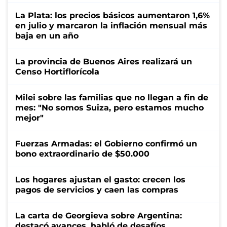
La Plata: los precios básicos aumentaron 1,6%
en julio y marcaron la inflación mensual más
baja en un año
La provincia de Buenos Aires realizará un
Censo Hortiflorícola
Milei sobre las familias que no llegan a fin de
mes: "No somos Suiza, pero estamos mucho
mejor"
Fuerzas Armadas: el Gobierno confirmó un
bono extraordinario de $50.000
Los hogares ajustan el gasto: crecen los
pagos de servicios y caen las compras
La carta de Georgieva sobre Argentina:
destacó avances, habló de desafíos