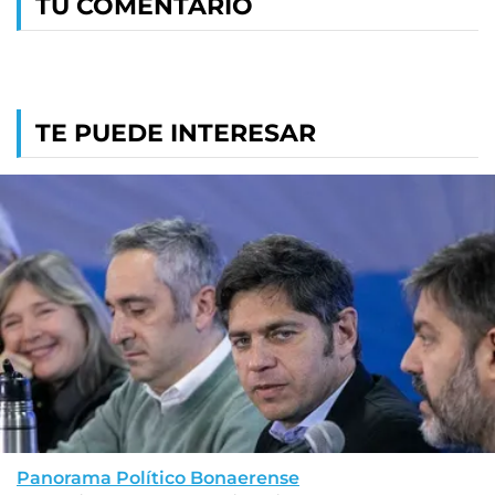
TU COMENTARIO
TE PUEDE INTERESAR
Panorama Político Bonaerense