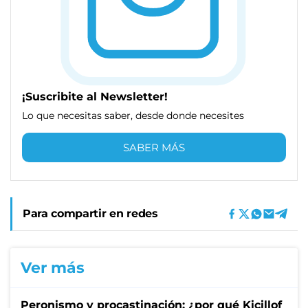
¡Suscribite al Newsletter!
Lo que necesitas saber, desde donde necesites
SABER MÁS
Para compartir en redes
Ver más
Peronismo y procastinación: ¿por qué Kicillof