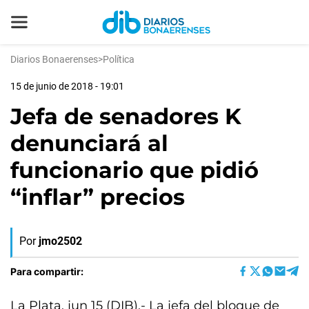
Diarios Bonaerenses
>
Política
15 de junio de 2018 - 19:01
Jefa de senadores K
denunciará al
funcionario que pidió
“inflar” precios
Por
jmo2502
Para compartir:
La Plata, jun 15 (DIB).- La jefa del bloque de