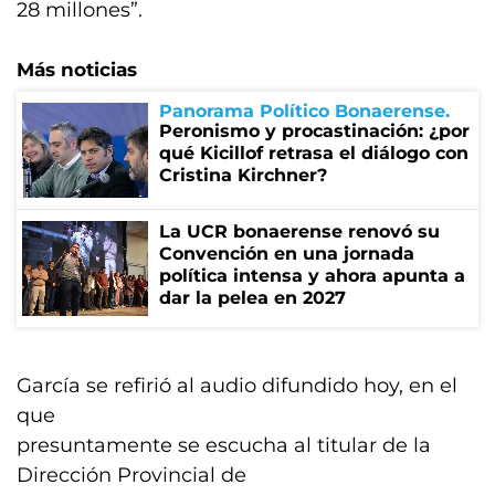
28 millones”.
Más noticias
Panorama Político Bonaerense
Peronismo y procastinación: ¿por
qué Kicillof retrasa el diálogo con
Cristina Kirchner?
La UCR bonaerense renovó su
Convención en una jornada
política intensa y ahora apunta a
dar la pelea en 2027
García se refirió al audio difundido hoy, en el
que
presuntamente se escucha al titular de la
Dirección Provincial de