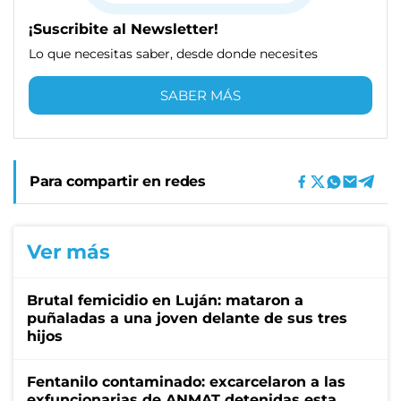
¡Suscribite al Newsletter!
Lo que necesitas saber, desde donde necesites
SABER MÁS
Para compartir en redes
Ver más
Brutal femicidio en Luján: mataron a
puñaladas a una joven delante de sus tres
hijos
Fentanilo contaminado: excarcelaron a las
exfuncionarias de ANMAT detenidas esta