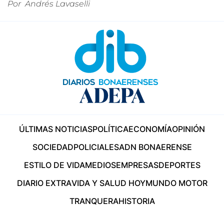
Por
Andrés Lavaselli
ÚLTIMAS NOTICIAS
POLÍTICA
ECONOMÍA
OPINIÓN
SOCIEDAD
POLICIALES
ADN BONAERENSE
ESTILO DE VIDA
MEDIOS
EMPRESAS
DEPORTES
DIARIO EXTRA
VIDA Y SALUD HOY
MUNDO MOTOR
TRANQUERA
HISTORIA