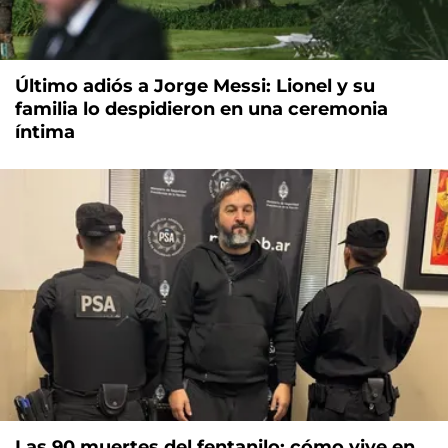
Último adiós a Jorge Messi: Lionel y su
familia lo despidieron en una ceremonia
íntima
Las 90 muertes del fentanilo: cómo vive en