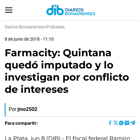
Diarios Bonaerenses
>
Policiales
8 de junio de 2018 - 11:10
Farmacity: Quintana
quedó imputado y lo
investigan por conflicto
de intereses
Por
jmo2502
Para compartir:
La Plata, jun 8 (DIB).- El fiscal federal Ramiro