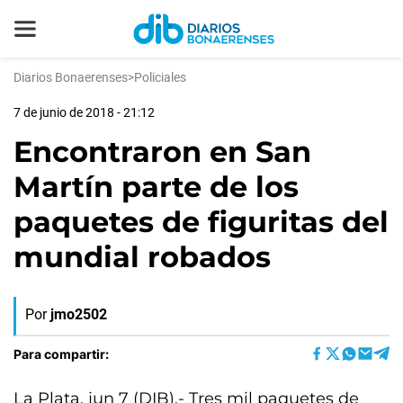
Diarios Bonaerenses
>
Policiales
7 de junio de 2018 - 21:12
Encontraron en San
Martín parte de los
paquetes de figuritas del
mundial robados
Por
jmo2502
Para compartir:
La Plata, jun 7 (DIB).- Tres mil paquetes de