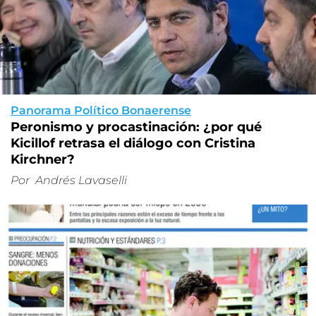
Panorama Político Bonaerense
Peronismo y procastinación: ¿por qué
Kicillof retrasa el diálogo con Cristina
Kirchner?
Por
Andrés Lavaselli