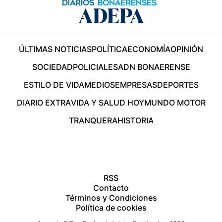
ÚLTIMAS NOTICIAS
POLÍTICA
ECONOMÍA
OPINIÓN
SOCIEDAD
POLICIALES
ADN BONAERENSE
ESTILO DE VIDA
MEDIOS
EMPRESAS
DEPORTES
DIARIO EXTRA
VIDA Y SALUD HOY
MUNDO MOTOR
TRANQUERA
HISTORIA
RSS
Contacto
Términos y Condiciones
Política de cookies