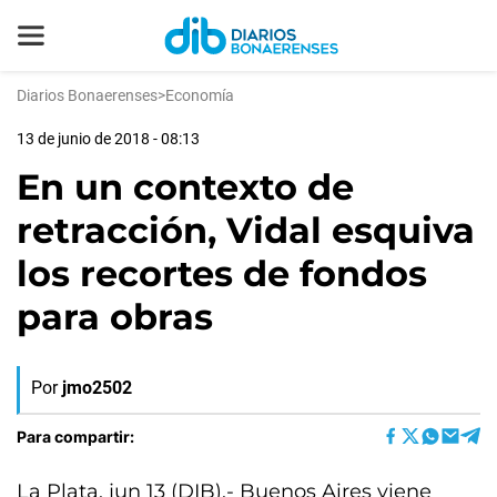
Diarios Bonaerenses
>
Economía
13 de junio de 2018 - 08:13
En un contexto de
retracción, Vidal esquiva
los recortes de fondos
para obras
Por
jmo2502
Para compartir:
La Plata, jun 13 (DIB).- Buenos Aires viene