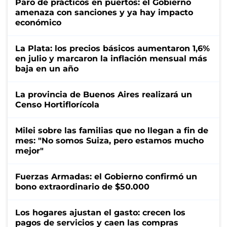
Paro de prácticos en puertos: el Gobierno
amenaza con sanciones y ya hay impacto
económico
La Plata: los precios básicos aumentaron 1,6%
en julio y marcaron la inflación mensual más
baja en un año
La provincia de Buenos Aires realizará un
Censo Hortiflorícola
Milei sobre las familias que no llegan a fin de
mes: "No somos Suiza, pero estamos mucho
mejor"
Fuerzas Armadas: el Gobierno confirmó un
bono extraordinario de $50.000
Los hogares ajustan el gasto: crecen los
pagos de servicios y caen las compras