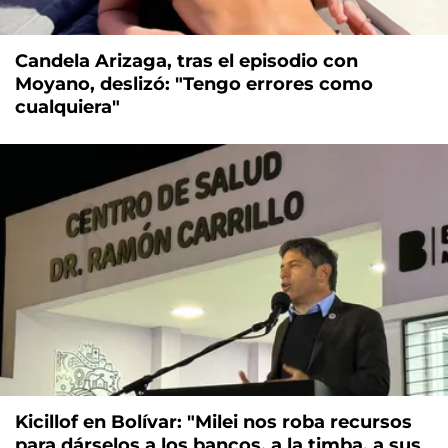
Candela Arizaga, tras el episodio con
Moyano, deslizó: "Tengo errores como
cualquiera"
Kicillof en Bolívar: "Milei nos roba recursos
para dárselos a los bancos, a la timba, a sus