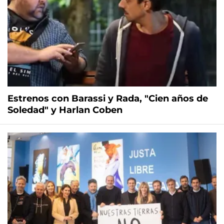
Estrenos con Barassi y Rada, "Cien años de
Soledad" y Harlan Coben