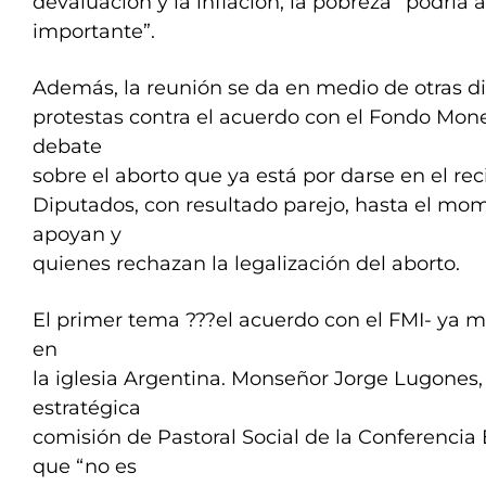
devaluación y la inflación, la pobreza “podrí
importante”.
Además, la reunión se da en medio de otras di
protestas contra el acuerdo con el Fondo Monet
debate
sobre el aborto que ya está por darse en el re
Diputados, con resultado parejo, hasta el mo
apoyan y
quienes rechazan la legalización del aborto.
El primer tema ???el acuerdo con el FMI- ya mo
en
la iglesia Argentina. Monseñor Jorge Lugones, e
estratégica
comisión de Pastoral Social de la Conferencia
que “no es