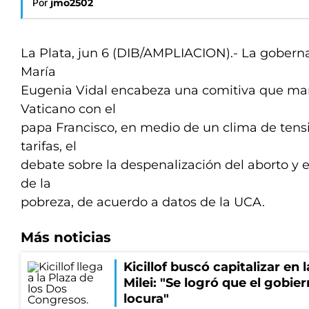
Por
jmo2502
La Plata, jun 6 (DIB/AMPLIACION).- La gober
María
Eugenia Vidal encabeza una comitiva que mañ
Vaticano con el
papa Francisco, en medio de un clima de tens
tarifas, el
debate sobre la despenalización del aborto y e
de la
pobreza, de acuerdo a datos de la UCA.
Más noticias
Kicillof buscó capitalizar en 
Milei: "Se logró que el gobie
locura"