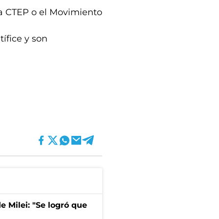
a CTEP o el Movimiento
ífice y son
de Milei: "Se logró que