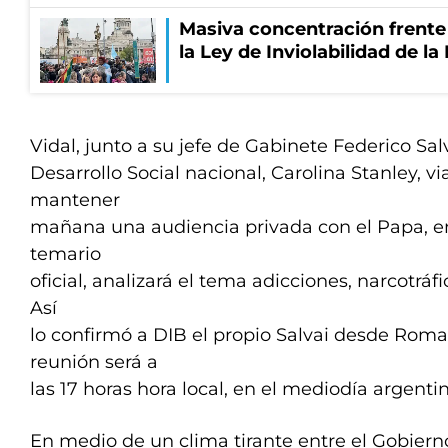
Masiva concentración frente
la Ley de Inviolabilidad de l
Vidal, junto a su jefe de Gabinete Federico Salv
Desarrollo Social nacional, Carolina Stanley, 
mantener
mañana una audiencia privada con el Papa, en
temario
oficial, analizará el tema adicciones, narcotráfic
Así
lo confirmó a DIB el propio Salvai desde Roma,
reunión será a
las 17 horas hora local, en el mediodía argentin
En medio de un clima tirante entre el Gobierno 