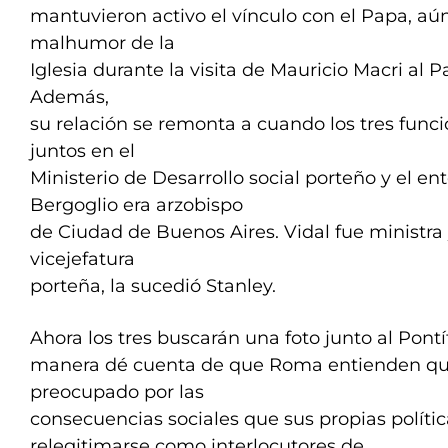
mantuvieron activo el vínculo con el Papa, aú
malhumor de la
Iglesia durante la visita de Mauricio Macri al 
Además,
su relación se remonta a cuando los tres func
juntos en el
Ministerio de Desarrollo social porteño y el 
Bergoglio era arzobispo
de Ciudad de Buenos Aires. Vidal fue ministra y
vicejefatura
porteña, la sucedió Stanley.
Ahora los tres buscarán una foto junto al Pont
manera dé cuenta de que Roma entienden que
preocupado por las
consecuencias sociales que sus propias políti
relegitimarse como interlocutores de