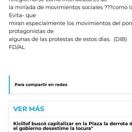
la miríada de movimientos sociales ???como l
Evita- que
miran especialmente los movimientos del pont
protagonistas de
algunas de las protestas de estos días. (DIB)
FD/AL
Para compartir en redes
VER MÁS
Kicillof buscó capitalizar en la Plaza la derrota 
el gobierno desestime la locura"