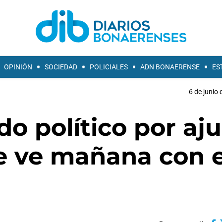
OPINIÓN
SOCIEDAD
POLICIALES
ADN BONAERENSE
ES
6 de junio 
do político por aju
se ve mañana con e