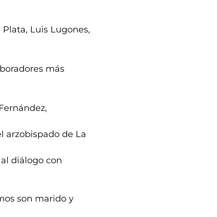
 Plata, Luis Lugones,
aboradores más
 Fernández,
l arzobispado de La
 al diálogo con
imos son marido y