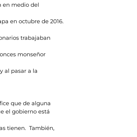
n en medio del
Papa en octubre de 2016.
ionarios trabajaban
entonces monseñor
 al pasar a la
ífice que de alguna
 el gobierno está
cas tienen. También,