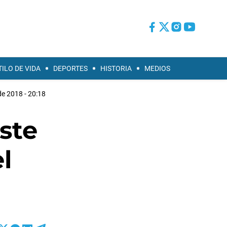
TILO DE VIDA
DEPORTES
HISTORIA
MEDIOS
de 2018 - 20:18
ste
l