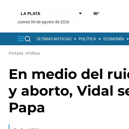
10°
jueves 06 de agosto de 2026
ÚLTIMAS NOTICIAS
POLÍTICA
ECONOMÍA
Portada
>
Política
En medio del rui
y aborto, Vidal 
Papa