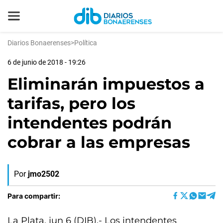
Diarios Bonaerenses
>
Política
6 de junio de 2018 - 19:26
Eliminarán impuestos a
tarifas, pero los
intendentes podrán
cobrar a las empresas
Por
jmo2502
Para compartir:
La Plata, jun 6 (DIB).- Los intendentes