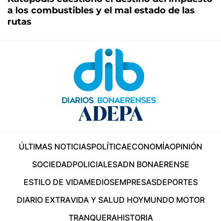
a los combustibles y el mal estado de las
rutas
ÚLTIMAS NOTICIAS
POLÍTICA
ECONOMÍA
OPINIÓN
SOCIEDAD
POLICIALES
ADN BONAERENSE
ESTILO DE VIDA
MEDIOS
EMPRESAS
DEPORTES
DIARIO EXTRA
VIDA Y SALUD HOY
MUNDO MOTOR
TRANQUERA
HISTORIA