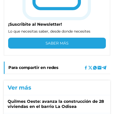
¡Suscribite al Newsletter!
Lo que necesitas saber, desde donde necesites
SABER MÁS
Para compartir en redes
Ver más
Quilmes Oeste: avanza la construcción de 28
viviendas en el barrio La Odisea