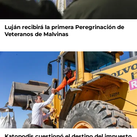
Luján recibirá la primera Peregrinación de
Veteranos de Malvinas
Katopodis cuestionó el destino del impuesto