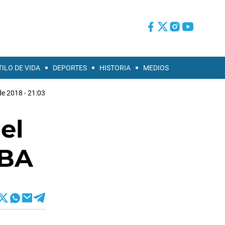
TILO DE VIDA
DEPORTES
HISTORIA
MEDIOS
de 2018 - 21:03
el
ABA