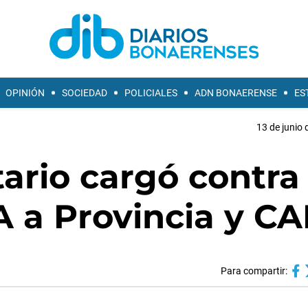
OPINIÓN
SOCIEDAD
POLICIALES
ADN BONAERENSE
ES
13 de junio 
tario cargó contra 
A a Provincia y C
Para compartir: