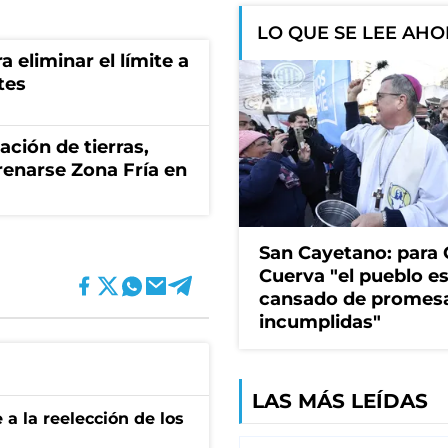
LO QUE SE LEE AH
a eliminar el límite a
tes
zación de tierras,
renarse Zona Fría en
San Cayetano: para 
Cuerva "el pueblo e
cansado de promes
incumplidas"
LAS MÁS LEÍDAS
e a la reelección de los