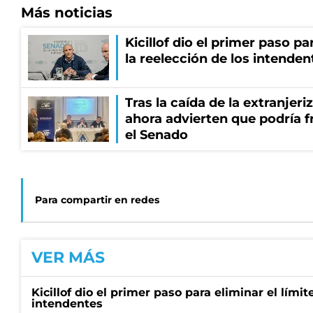
Más noticias
Kicillof dio el primer paso par
la reelección de los intenden
Tras la caída de la extranjeri
ahora advierten que podría f
el Senado
Para compartir en redes
VER MÁS
Kicillof dio el primer paso para eliminar el límit
intendentes