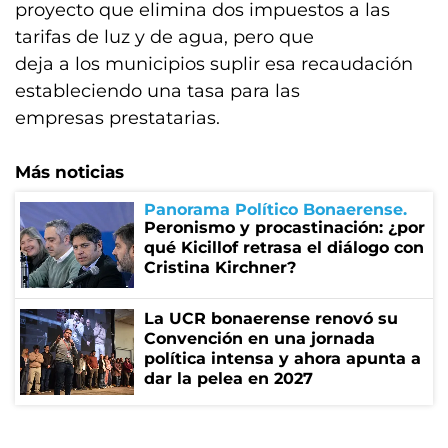
proyecto que elimina dos impuestos a las
tarifas de luz y de agua, pero que
deja a los municipios suplir esa recaudación
estableciendo una tasa para las
empresas prestatarias.
Más noticias
Panorama Político Bonaerense
Peronismo y procastinación: ¿por
qué Kicillof retrasa el diálogo con
Cristina Kirchner?
La UCR bonaerense renovó su
Convención en una jornada
política intensa y ahora apunta a
dar la pelea en 2027