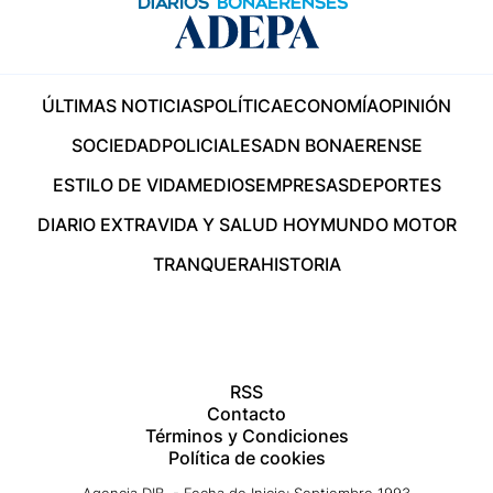
ÚLTIMAS NOTICIAS
POLÍTICA
ECONOMÍA
OPINIÓN
SOCIEDAD
POLICIALES
ADN BONAERENSE
ESTILO DE VIDA
MEDIOS
EMPRESAS
DEPORTES
DIARIO EXTRA
VIDA Y SALUD HOY
MUNDO MOTOR
TRANQUERA
HISTORIA
RSS
Contacto
Términos y Condiciones
Política de cookies