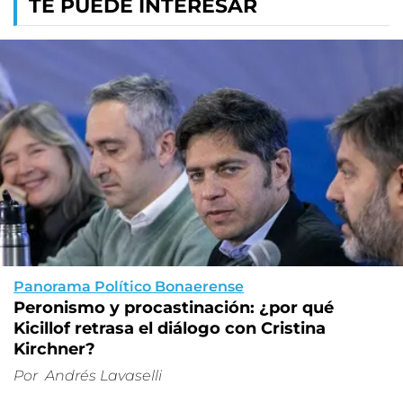
TE PUEDE INTERESAR
Panorama Político Bonaerense
Peronismo y procastinación: ¿por qué
Kicillof retrasa el diálogo con Cristina
Kirchner?
Por
Andrés Lavaselli