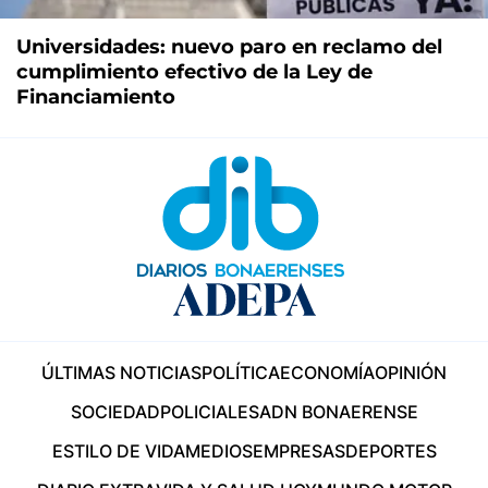
Universidades: nuevo paro en reclamo del
cumplimiento efectivo de la Ley de
Financiamiento
ÚLTIMAS NOTICIAS
POLÍTICA
ECONOMÍA
OPINIÓN
SOCIEDAD
POLICIALES
ADN BONAERENSE
ESTILO DE VIDA
MEDIOS
EMPRESAS
DEPORTES