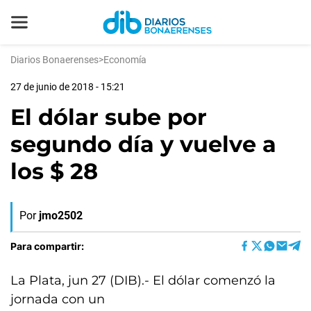
Diarios Bonaerenses
>
Economía
27 de junio de 2018 - 15:21
El dólar sube por
segundo día y vuelve a
los $ 28
Por
jmo2502
Para compartir:
La Plata, jun 27 (DIB).- El dólar comenzó la
jornada con un