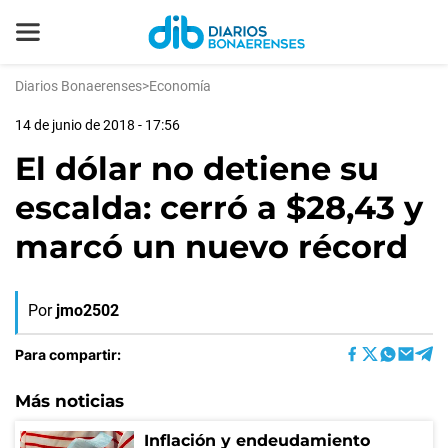
Diarios Bonaerenses
>
Economía
14 de junio de 2018 - 17:56
El dólar no detiene su
escalda: cerró a $28,43 y
marcó un nuevo récord
Por
jmo2502
Para compartir:
Más noticias
Inflación y endeudamiento