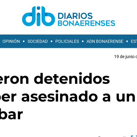
OPINIÓN
SOCIEDAD
POLICIALES
ADN BONAERENSE
ES
19 de junio 
ron detenidos
er asesinado a un
bar