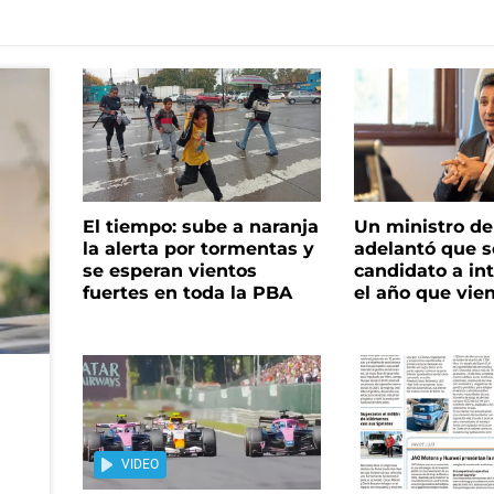
El tiempo: sube a naranja
Un ministro de 
la alerta por tormentas y
adelantó que s
se esperan vientos
candidato a in
fuertes en toda la PBA
el año que vie
VIDEO