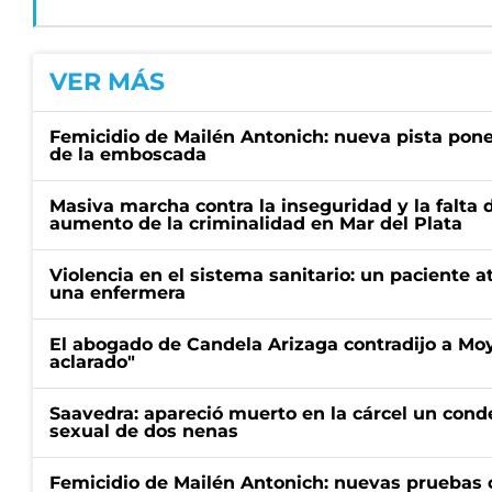
VER MÁS
Femicidio de Mailén Antonich: nueva pista pone 
de la emboscada
Masiva marcha contra la inseguridad y la falta 
aumento de la criminalidad en Mar del Plata
Violencia en el sistema sanitario: un paciente a
una enfermera
El abogado de Candela Arizaga contradijo a Mo
aclarado"
Saavedra: apareció muerto en la cárcel un con
sexual de dos nenas
Femicidio de Mailén Antonich: nuevas pruebas 