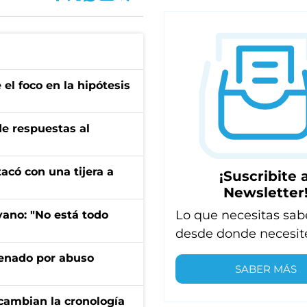
el foco en la hipótesis
de respuestas al
tacó con una tijera a
¡Suscribite a
Newsletter
Lo que necesitas sab
yano: "No está todo
desde donde necesit
denado por abuso
SABER MÁS
cambian la cronología