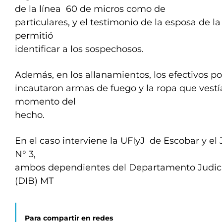
de la línea 60 de micros como de
particulares, y el testimonio de la esposa de la
permitió
identificar a los sospechosos.
Además, en los allanamientos, los efectivos pol
incautaron armas de fuego y la ropa que vestía
momento del
hecho.
En el caso interviene la UFIyJ de Escobar y el
N° 3,
ambos dependientes del Departamento Judici
(DIB) MT
Para compartir en redes