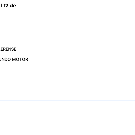
l 12 de
6
ERENSE
UNDO MOTOR