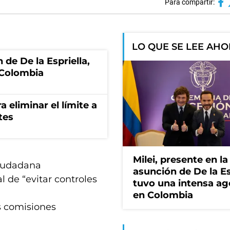
Para compartir:
LO QUE SE LEE AH
 de De la Espriella,
 Colombia
a eliminar el límite a
tes
Milei, presente en la
Ciudadana
asunción de De la Es
 de “evitar controles
tuvo una intensa a
en Colombia
as comisiones