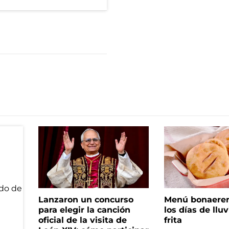
Lanzaron un concurso
Menú bonaeren
para elegir la canción
los días de lluv
oficial de la visita de
frita