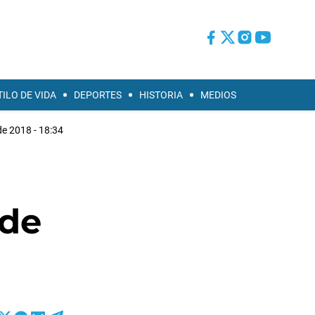
TILO DE VIDA
DEPORTES
HISTORIA
MEDIOS
de 2018 - 18:34
 de