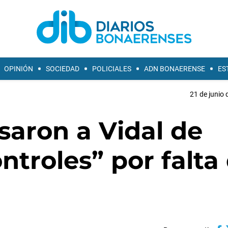
OPINIÓN
SOCIEDAD
POLICIALES
ADN BONAERENSE
ES
21 de junio 
saron a Vidal de
ntroles” por falta