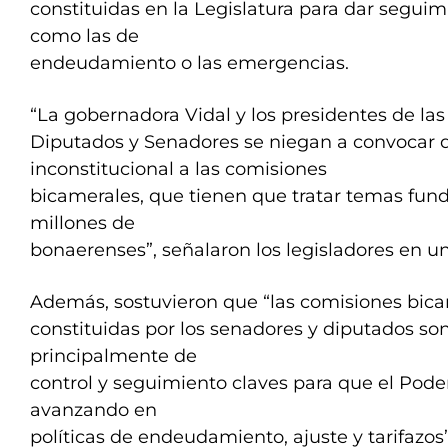
constituidas en la Legislatura para dar seguimi
como las de
endeudamiento o las emergencias.
“La gobernadora Vidal y los presidentes de la
Diputados y Senadores se niegan a convocar
inconstitucional a las comisiones
bicamerales, que tienen que tratar temas fun
millones de
bonaerenses”, señalaron los legisladores en 
Además, sostuvieron que “las comisiones bic
constituidas por los senadores y diputados so
principalmente de
control y seguimiento claves para que el Poder
avanzando en
políticas de endeudamiento, ajuste y tarifazos”