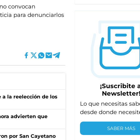
i no convocan
sticia para denunciarlos
¡Suscribite a
Newsletter
e a la reelección de los
Lo que necesitas sab
desde donde necesit
ahora advierten que
SABER MÁS
ron por San Cayetano