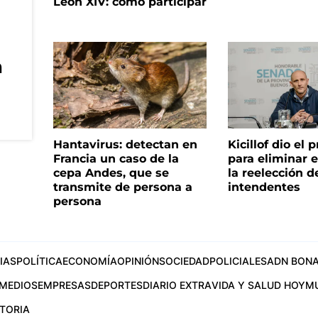
León XIV: cómo participar
n
Hantavirus: detectan en
Kicillof dio el
Francia un caso de la
para eliminar e
cepa Andes, que se
la reelección d
transmite de persona a
intendentes
persona
IAS
POLÍTICA
ECONOMÍA
OPINIÓN
SOCIEDAD
POLICIALES
ADN BONA
MEDIOS
EMPRESAS
DEPORTES
DIARIO EXTRA
VIDA Y SALUD HOY
M
STORIA