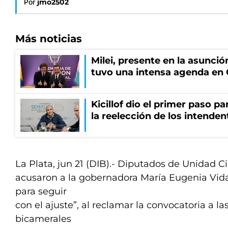
Por
jmo2502
Más noticias
Milei, presente en la asunción
tuvo una intensa agenda en
Kicillof dio el primer paso par
la reelección de los intenden
La Plata, jun 21 (DIB).- Diputados de Unidad 
acusaron a la gobernadora María Eugenia Vidal
para seguir
con el ajuste”, al reclamar la convocatoria a l
bicamerales