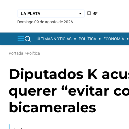
6°
domingo 09 de agosto de 2026
ÚLTIMAS NOTICIAS
POLÍTICA
ECONOMÍA
Portada
>
Política
Diputados K acu
querer “evitar co
bicamerales