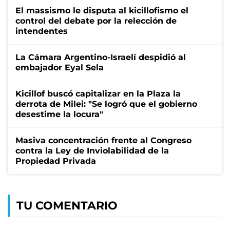
El massismo le disputa al kicillofismo el
control del debate por la relección de
intendentes
La Cámara Argentino-Israelí despidió al
embajador Eyal Sela
Kicillof buscó capitalizar en la Plaza la
derrota de Milei: "Se logró que el gobierno
desestime la locura"
Masiva concentración frente al Congreso
contra la Ley de Inviolabilidad de la
Propiedad Privada
TU COMENTARIO