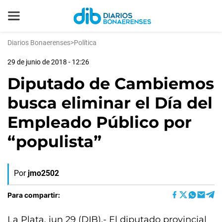
Diarios Bonaerenses
>
Política
29 de junio de 2018 - 12:26
Diputado de Cambiemos
busca eliminar el Día del
Empleado Público por
“populista”
Por
jmo2502
Para compartir:
La Plata, jun 29 (DIB).- El diputado provincial