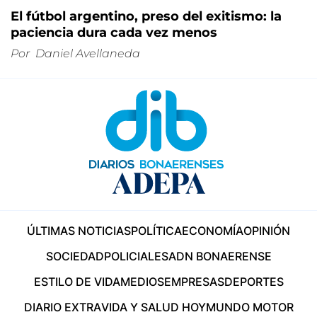
El fútbol argentino, preso del exitismo: la
paciencia dura cada vez menos
Por
Daniel Avellaneda
ÚLTIMAS NOTICIAS
POLÍTICA
ECONOMÍA
OPINIÓN
SOCIEDAD
POLICIALES
ADN BONAERENSE
ESTILO DE VIDA
MEDIOS
EMPRESAS
DEPORTES
DIARIO EXTRA
VIDA Y SALUD HOY
MUNDO MOTOR