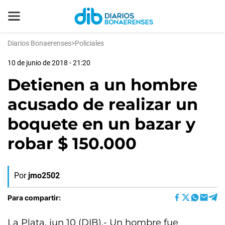
Diarios Bonaerenses
>
Policiales
10 de junio de 2018 - 21:20
Detienen a un hombre
acusado de realizar un
boquete en un bazar y
robar $ 150.000
Por
jmo2502
Para compartir:
La Plata, jun 10 (DIB).- Un hombre fue