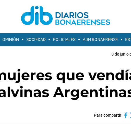
OPINIÓN
SOCIEDAD
POLICIALES
ADN BONAERENSE
ES
3 de junio 
mujeres que vend
lvinas Argentina
Para compartir: