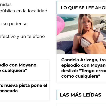
enidas
LO QUE SE LEE AH
pública en la localidad
n su poder se
efectivo y un teléfono
Candela Arizaga, tra
sodio con Moyano,
episodio con Moyan
 cualquiera"
deslizó: "Tengo erro
como cualquiera"
: nueva pista pone el
mboscada
LAS MÁS LEÍDAS