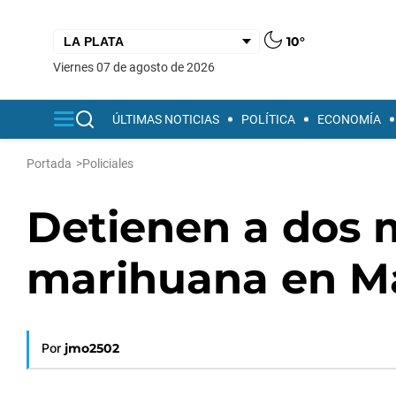
10°
viernes 07 de agosto de 2026
ÚLTIMAS NOTICIAS
POLÍTICA
ECONOMÍA
Portada
>
Policiales
Detienen a dos 
marihuana en Ma
Por
jmo2502