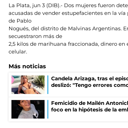
La Plata, jun 3 (DIB).- Dos mujeres fueron det
acusadas de vender estupefacientes en la vía 
de Pablo
Nogués, del distrito de Malvinas Argentinas. E
secuestraron más de
2,5 kilos de marihuana fraccionada, dinero en 
celular.
Más noticias
Candela Arizaga, tras el epi
deslizó: "Tengo errores como
Femicidio de Mailén Antonich
foco en la hipótesis de la e