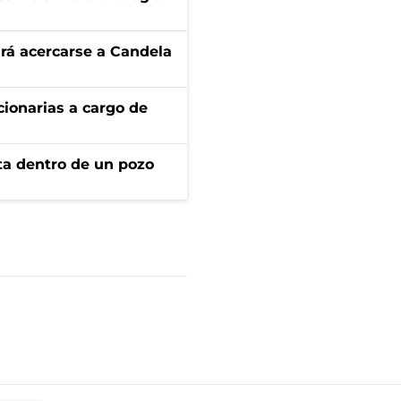
rá acercarse a Candela
ionarias a cargo de
rta dentro de un pozo