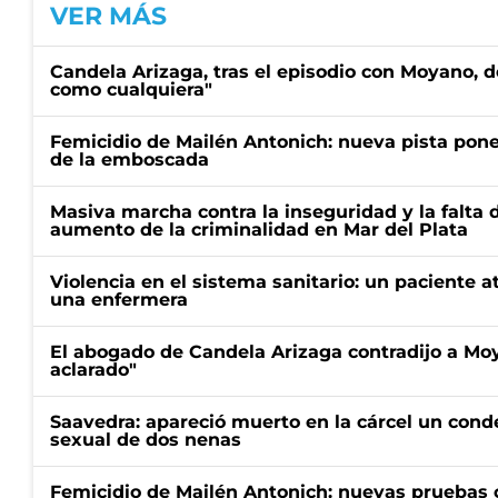
VER MÁS
Candela Arizaga, tras el episodio con Moyano, d
como cualquiera"
Femicidio de Mailén Antonich: nueva pista pone 
de la emboscada
Masiva marcha contra la inseguridad y la falta 
aumento de la criminalidad en Mar del Plata
Violencia en el sistema sanitario: un paciente a
una enfermera
El abogado de Candela Arizaga contradijo a Mo
aclarado"
Saavedra: apareció muerto en la cárcel un con
sexual de dos nenas
Femicidio de Mailén Antonich: nuevas pruebas 