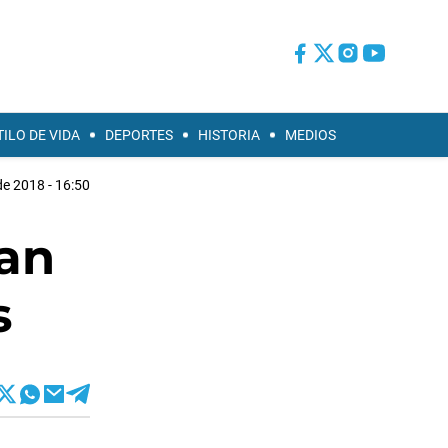
TILO DE VIDA
DEPORTES
HISTORIA
MEDIOS
de 2018 - 16:50
ían
s