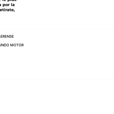
 por la
etirate,
ERENSE
UNDO MOTOR