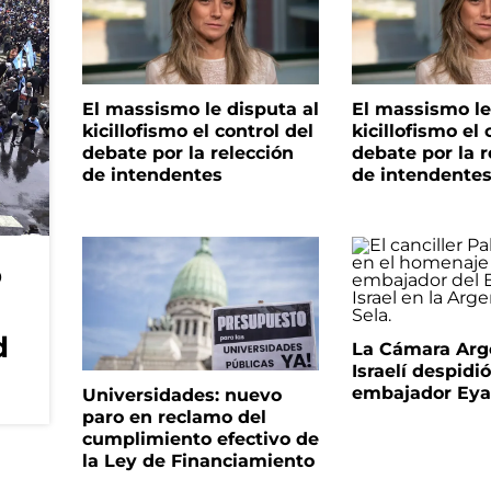
El massismo le disputa al
El massismo le
kicillofismo el control del
kicillofismo el 
debate por la relección
debate por la r
de intendentes
de intendente
o
d
La Cámara Arg
Israelí despidió
embajador Eyal
Universidades: nuevo
paro en reclamo del
cumplimiento efectivo de
la Ley de Financiamiento