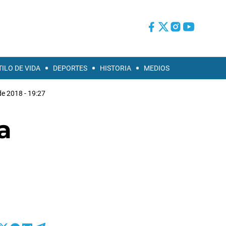
TILO DE VIDA
DEPORTES
HISTORIA
MEDIOS
de 2018 - 19:27
a