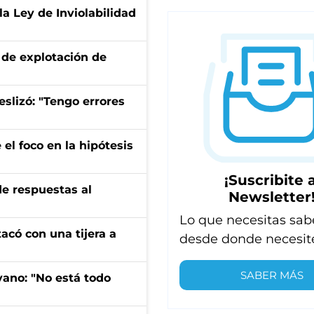
la Ley de Inviolabilidad
de explotación de
eslizó: "Tengo errores
el foco en la hipótesis
¡Suscribite a
de respuestas al
Newsletter
Lo que necesitas sab
tacó con una tijera a
desde donde necesit
SABER MÁS
yano: "No está todo