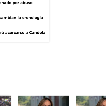
denado por abuso
cambian la cronología
rá acercarse a Candela