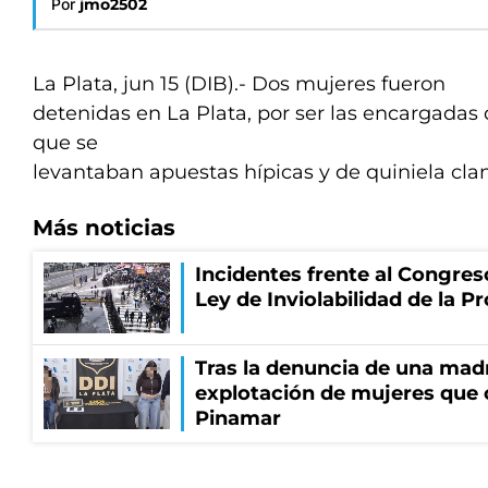
Por
jmo2502
La Plata, jun 15 (DIB).- Dos mujeres fueron
detenidas en La Plata, por ser las encargadas
que se
levantaban apuestas hípicas y de quiniela cla
Más noticias
Incidentes frente al Congres
Ley de Inviolabilidad de la P
Tras la denuncia de una mad
explotación de mujeres que 
Pinamar