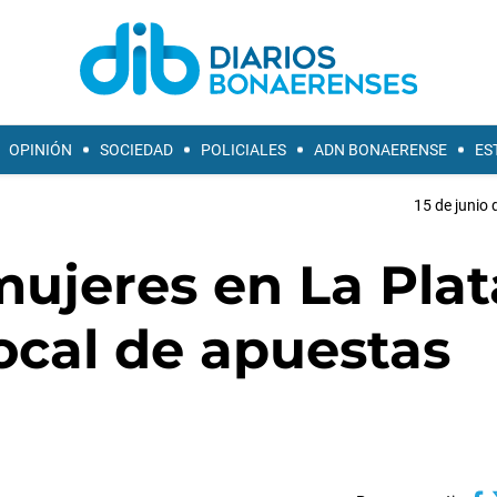
OPINIÓN
SOCIEDAD
POLICIALES
ADN BONAERENSE
ES
15 de junio 
mujeres en La Plat
ocal de apuestas