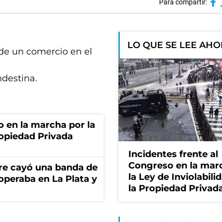
Para compartir:
LO QUE SE LEE AH
 de un comercio en el
ndestina.
o en la marcha por la
ropiedad Privada
Incidentes frente al
Congreso en la mar
re cayó una banda de
la Ley de Inviolabili
operaba en La Plata y
la Propiedad Privad