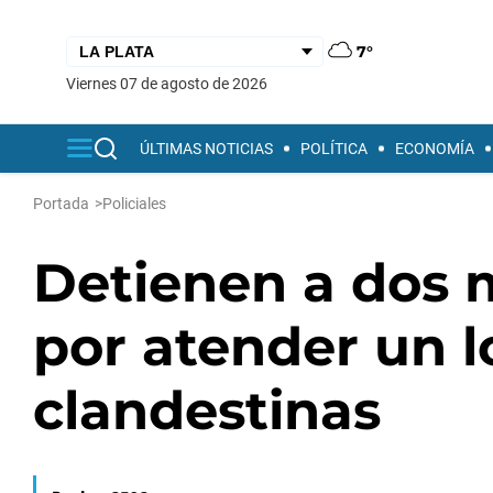
7°
viernes 07 de agosto de 2026
ÚLTIMAS NOTICIAS
POLÍTICA
ECONOMÍA
Portada
>
Policiales
Detienen a dos 
por atender un l
clandestinas