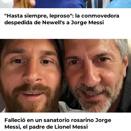
"Hasta siempre, leproso": la conmovedora
despedida de Newell's a Jorge Messi
Falleció en un sanatorio rosarino Jorge
Messi, el padre de Lionel Messi