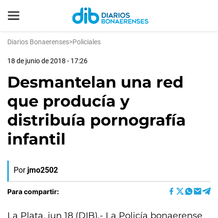
Diarios Bonaerenses
>
Policiales
18 de junio de 2018 - 17:26
Desmantelan una red
que producía y
distribuía pornografía
infantil
Por
jmo2502
Para compartir:
La Plata, jun 18 (DIB).- La Policía bonaerense