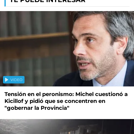
VIDEO
Tensión en el peronismo: Michel cuestionó a
Kicillof y pidió que se concentren en
"gobernar la Provincia"