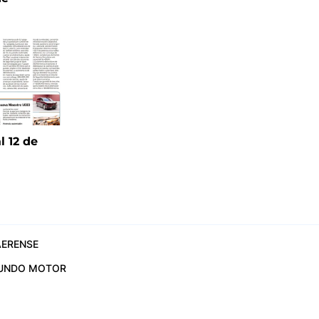
l 12 de
6
ERENSE
UNDO MOTOR