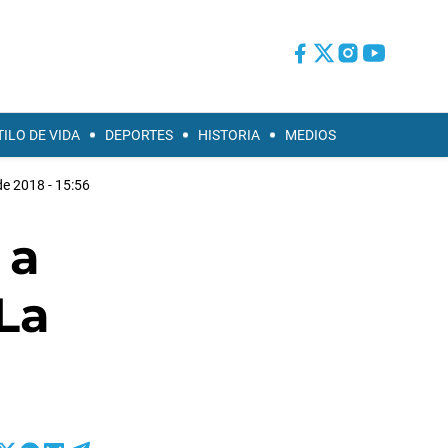
TILO DE VIDA
DEPORTES
HISTORIA
MEDIOS
de 2018 - 15:56
 a
 La