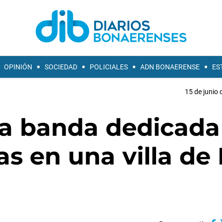
OPINIÓN
SOCIEDAD
POLICIALES
ADN BONAERENSE
ES
15 de junio 
a banda dedicada
as en una villa de