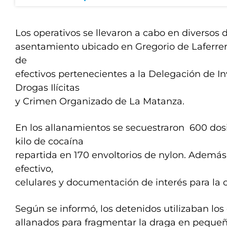
Los operativos se llevaron a cabo en diversos d
asentamiento ubicado en Gregorio de Laferrere
de
efectivos pertenecientes a la Delegación de I
Drogas Ilícitas
y Crimen Organizado de La Matanza.
En los allanamientos se secuestraron 600 dosi
kilo de cocaína
repartida en 170 envoltorios de nylon. Además
efectivo,
celulares y documentación de interés para la 
Según se informó, los detenidos utilizaban los
allanados para fragmentar la draga en pequeñ