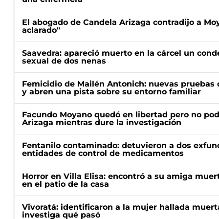
El abogado de Candela Arizaga contradijo a Mo
aclarado"
Saavedra: apareció muerto en la cárcel un con
sexual de dos nenas
Femicidio de Mailén Antonich: nuevas pruebas 
y abren una pista sobre su entorno familiar
Facundo Moyano quedó en libertad pero no pod
Arizaga mientras dure la investigación
Fentanilo contaminado: detuvieron a dos exfunc
entidades de control de medicamentos
Horror en Villa Elisa: encontró a su amiga mue
en el patio de la casa
Vivoratá: identificaron a la mujer hallada muert
investiga qué pasó