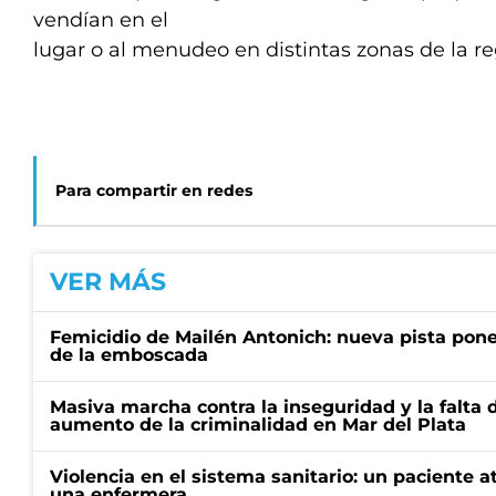
vendían en el
lugar o al menudeo en distintas zonas de la re
Para compartir en redes
VER MÁS
Femicidio de Mailén Antonich: nueva pista pone 
de la emboscada
Masiva marcha contra la inseguridad y la falta 
aumento de la criminalidad en Mar del Plata
Violencia en el sistema sanitario: un paciente a
una enfermera