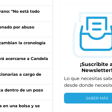
yano: "No está todo
denado por abuso
cambian la cronología
rá acercarse a Candela
¡Suscribite a
Newsletter
ionarias a cargo de
Lo que necesitas sab
desde donde necesit
rta dentro de un pozo
SABER MÁS
a en una bolsa y se