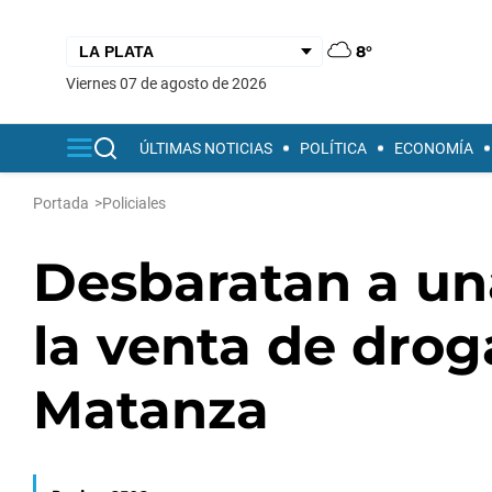
8°
viernes 07 de agosto de 2026
ÚLTIMAS NOTICIAS
POLÍTICA
ECONOMÍA
Portada
>
Policiales
Desbaratan a un
la venta de drog
Matanza