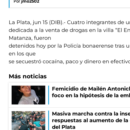
Por
jmo2502
La Plata, jun 15 (DIB).- Cuatro integrantes de
dedicada a la venta de drogas en la villa “El E
Matanza, fueron
detenidos hoy por la Policía bonaerense tras u
en los que
se secuestró cocaína, paco y dinero en efectivo
Más noticias
Femicidio de Mailén Antonich
foco en la hipótesis de la e
Masiva marcha contra la inse
respuestas al aumento de la
del Plata