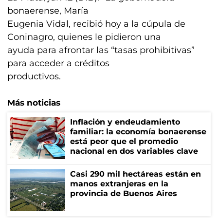
bonaerense, María
Eugenia Vidal, recibió hoy a la cúpula de
Coninagro, quienes le pidieron una
ayuda para afrontar las “tasas prohibitivas”
para acceder a créditos
productivos.
Más noticias
Inflación y endeudamiento
familiar: la economía bonaerense
está peor que el promedio
nacional en dos variables clave
Casi 290 mil hectáreas están en
manos extranjeras en la
provincia de Buenos Aires