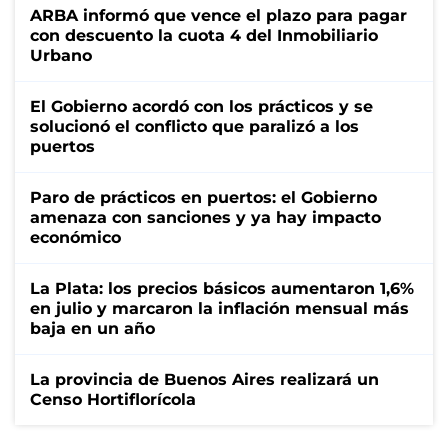
ARBA informó que vence el plazo para pagar
con descuento la cuota 4 del Inmobiliario
Urbano
El Gobierno acordó con los prácticos y se
solucionó el conflicto que paralizó a los
puertos
Paro de prácticos en puertos: el Gobierno
amenaza con sanciones y ya hay impacto
económico
La Plata: los precios básicos aumentaron 1,6%
en julio y marcaron la inflación mensual más
baja en un año
La provincia de Buenos Aires realizará un
Censo Hortiflorícola