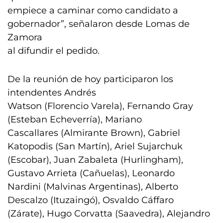
empiece a caminar como candidato a
gobernador”, señalaron desde Lomas de
Zamora
al difundir el pedido.
De la reunión de hoy participaron los
intendentes Andrés
Watson (Florencio Varela), Fernando Gray
(Esteban Echeverría), Mariano
Cascallares (Almirante Brown), Gabriel
Katopodis (San Martín), Ariel Sujarchuk
(Escobar), Juan Zabaleta (Hurlingham),
Gustavo Arrieta (Cañuelas), Leonardo
Nardini (Malvinas Argentinas), Alberto
Descalzo (Ituzaingó), Osvaldo Cáffaro
(Zárate), Hugo Corvatta (Saavedra), Alejandro