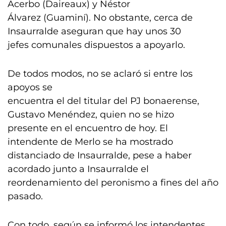
Acerbo (Daireaux) y Néstor
Álvarez (Guaminí). No obstante, cerca de
Insaurralde aseguran que hay unos 30
jefes comunales dispuestos a apoyarlo.
De todos modos, no se aclaró si entre los
apoyos se
encuentra el del titular del PJ bonaerense,
Gustavo Menéndez, quien no se hizo
presente en el encuentro de hoy. El
intendente de Merlo se ha mostrado
distanciado de Insaurralde, pese a haber
acordado junto a Insaurralde el
reordenamiento del peronismo a fines del año
pasado.
Con todo, según se informó los intendentes