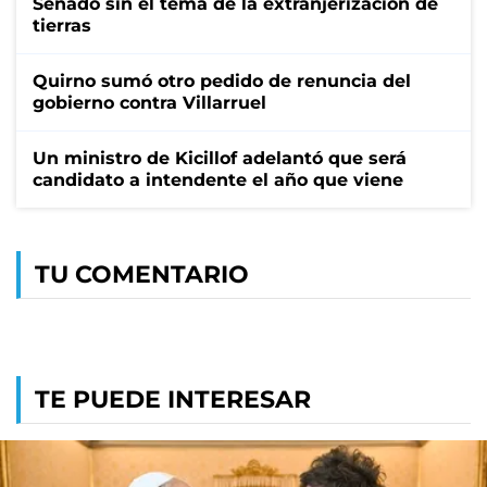
Senado sin el tema de la extranjerización de
tierras
Quirno sumó otro pedido de renuncia del
gobierno contra Villarruel
Un ministro de Kicillof adelantó que será
candidato a intendente el año que viene
TU COMENTARIO
TE PUEDE INTERESAR