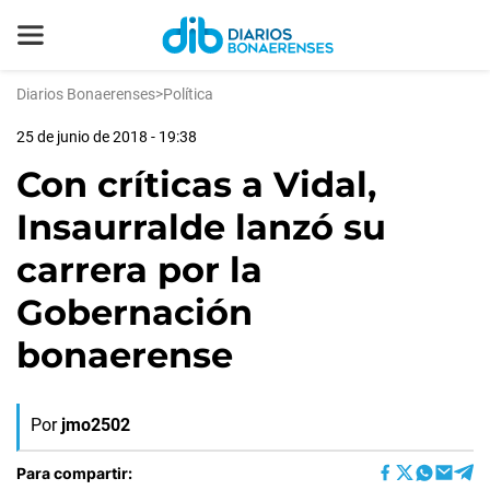
Diarios Bonaerenses
>
Política
25 de junio de 2018 - 19:38
Con críticas a Vidal,
Insaurralde lanzó su
carrera por la
Gobernación
bonaerense
Por
jmo2502
Para compartir: