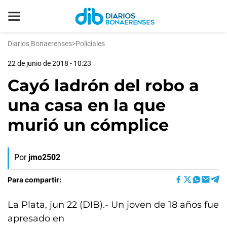
Diarios Bonaerenses
>
Policiales
22 de junio de 2018 - 10:23
Cayó ladrón del robo a
una casa en la que
murió un cómplice
Por
jmo2502
Para compartir:
La Plata, jun 22 (DIB).- Un joven de 18 años fue
apresado en