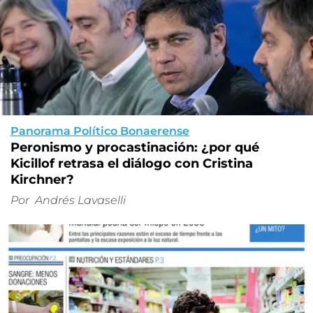
Panorama Político Bonaerense
Peronismo y procastinación: ¿por qué
Kicillof retrasa el diálogo con Cristina
Kirchner?
Por
Andrés Lavaselli