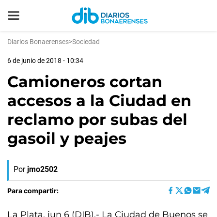
Diarios Bonaerenses
>
Sociedad
6 de junio de 2018 - 10:34
Camioneros cortan
accesos a la Ciudad en
reclamo por subas del
gasoil y peajes
Por
jmo2502
Para compartir:
La Plata, jun 6 (DIB).- La Ciudad de Buenos se