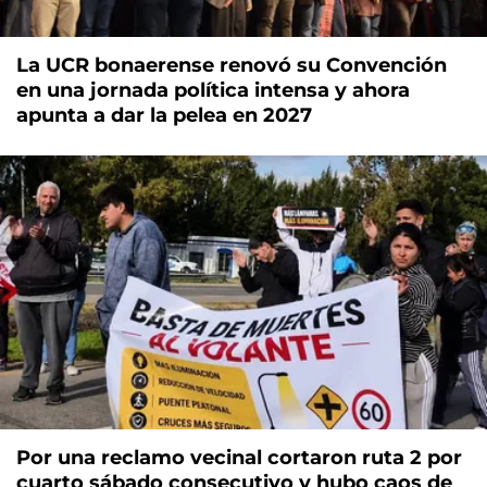
La UCR bonaerense renovó su Convención
en una jornada política intensa y ahora
apunta a dar la pelea en 2027
Por una reclamo vecinal cortaron ruta 2 por
cuarto sábado consecutivo y hubo caos de