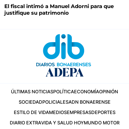
El fiscal intimó a Manuel Adorni para que
justifique su patrimonio
ÚLTIMAS NOTICIAS
POLÍTICA
ECONOMÍA
OPINIÓN
SOCIEDAD
POLICIALES
ADN BONAERENSE
ESTILO DE VIDA
MEDIOS
EMPRESAS
DEPORTES
DIARIO EXTRA
VIDA Y SALUD HOY
MUNDO MOTOR