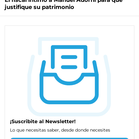
El fiscal intimó a Manuel Adorni para que
justifique su patrimonio
¡Suscribite al Newsletter!
Lo que necesitas saber, desde donde necesites