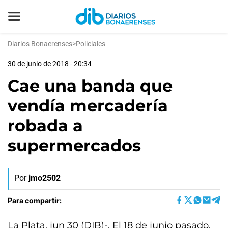
Diarios Bonaerenses
>
Policiales
30 de junio de 2018 - 20:34
Cae una banda que
vendía mercadería
robada a
supermercados
Por
jmo2502
Para compartir:
La Plata, jun 30 (DIB)-. El 18 de junio pasado,