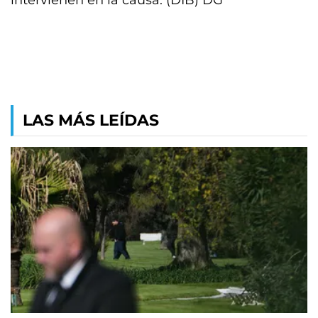
intervienen en la causa. (DIB) DG
LAS MÁS LEÍDAS