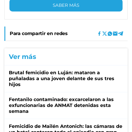
SABER MÁS
Para compartir en redes
Ver más
Brutal femicidio en Luján: mataron a
puñaladas a una joven delante de sus tres
hijos
Fentanilo contaminado: excarcelaron a las
exfuncionarias de ANMAT detenidas esta
semana
Femicidio de Mailén Antonich: las cámaras de