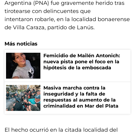
Argentina (PNA) fue gravemente herido tras
tirotearse con delincuentes que
intentaron robarle, en la localidad bonaerense
de Villa Caraza, partido de Lanús.
Más noticias
Femicidio de Mailén Antonich:
nueva pista pone el foco en la
hipótesis de la emboscada
Masiva marcha contra la
inseguridad y la falta de
respuestas al aumento de la
criminalidad en Mar del Plata
El hecho ocurrió en la citada localidad del