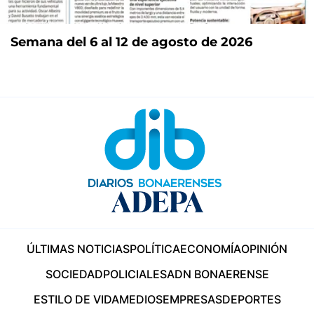
Semana del 6 al 12 de agosto de 2026
ÚLTIMAS NOTICIAS
POLÍTICA
ECONOMÍA
OPINIÓN
SOCIEDAD
POLICIALES
ADN BONAERENSE
ESTILO DE VIDA
MEDIOS
EMPRESAS
DEPORTES