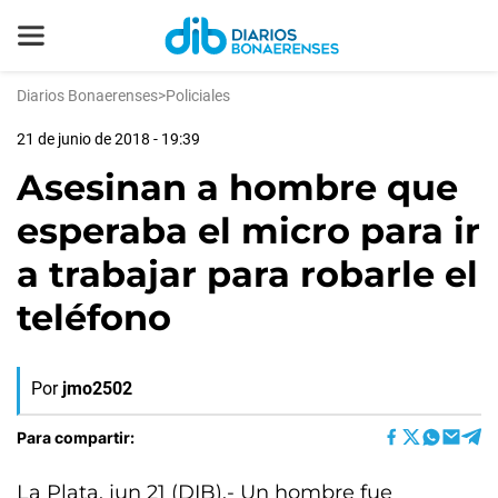
Diarios Bonaerenses
>
Policiales
21 de junio de 2018 - 19:39
Asesinan a hombre que
esperaba el micro para ir
a trabajar para robarle el
teléfono
Por
jmo2502
Para compartir:
La Plata, jun 21 (DIB).- Un hombre fue