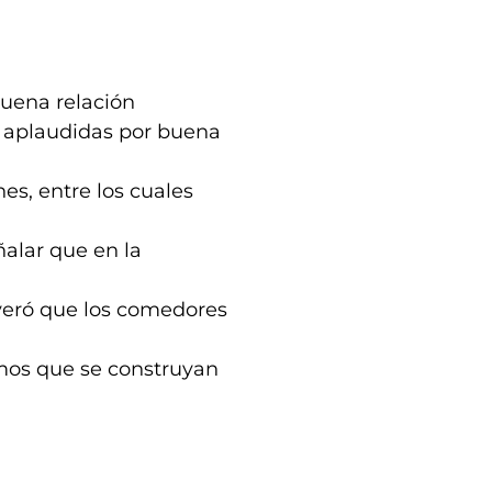
buena relación
on aplaudidas por buena
es, entre los cuales
ñalar que en la
everó que los comedores
emos que se construyan