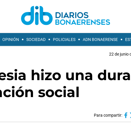
OPINIÓN
SOCIEDAD
POLICIALES
ADN BONAERENSE
ES
22 de junio 
lesia hizo una dura
ación social
Para compartir: