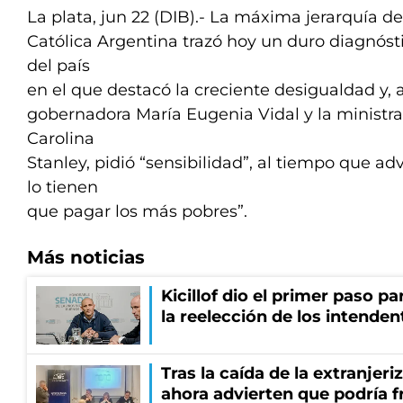
La plata, jun 22 (DIB).- La máxima jerarquía de 
Católica Argentina trazó hoy un duro diagnósti
del país
en el que destacó la creciente desigualdad y, 
gobernadora María Eugenia Vidal y la ministra
Carolina
Stanley, pidió “sensibilidad”, al tiempo que adv
lo tienen
que pagar los más pobres”.
Más noticias
Kicillof dio el primer paso par
la reelección de los intenden
Tras la caída de la extranjeri
ahora advierten que podría f