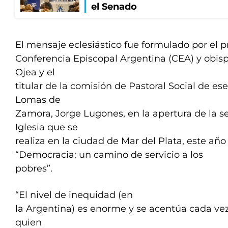
el Senado
El mensaje eclesiástico fue formulado por el p
Conferencia Episcopal Argentina (CEA) y obisp
Ojea y el
titular de la comisión de Pastoral Social de es
Lomas de
Zamora, Jorge Lugones, en la apertura de la s
Iglesia que se
realiza en la ciudad de Mar del Plata, este año
“Democracia: un camino de servicio a los
pobres”.
“El nivel de inequidad (en
la Argentina) es enorme y se acentúa cada vez
quien