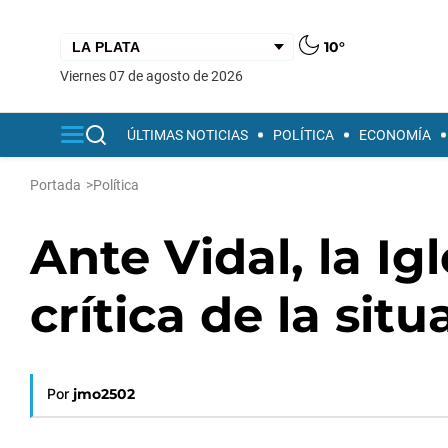
10°
viernes 07 de agosto de 2026
ÚLTIMAS NOTICIAS
POLÍTICA
ECONOMÍA
Portada
>
Política
Ante Vidal, la Ig
crítica de la situ
Por
jmo2502