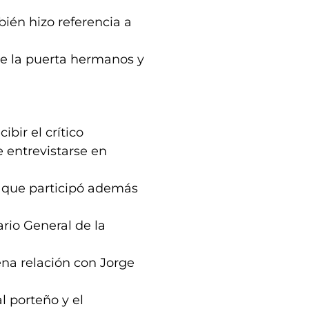
bién hizo referencia a
e la puerta hermanos y
ibir el crítico
 entrevistarse en
a que participó además
ario General de la
na relación con Jorge
l porteño y el