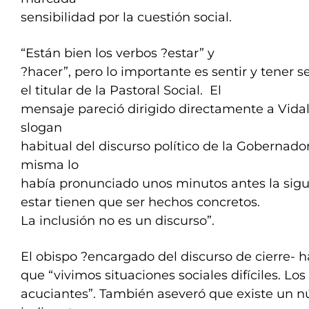
sensibilidad por la cuestión social.
“Están bien los verbos ?estar” y
?hacer”, pero lo importante es sentir y tener sen
el titular de la Pastoral Social. El
mensaje pareció dirigido directamente a Vidal
slogan
habitual del discurso político de la Gobernador
misma lo
había pronunciado unos minutos antes la sigu
estar tienen que ser hechos concretos.
La inclusión no es un discurso”.
El obispo ?encargado del discurso de cierre-
que “vivimos situaciones sociales difíciles. L
acuciantes”. También aseveró que existe un 