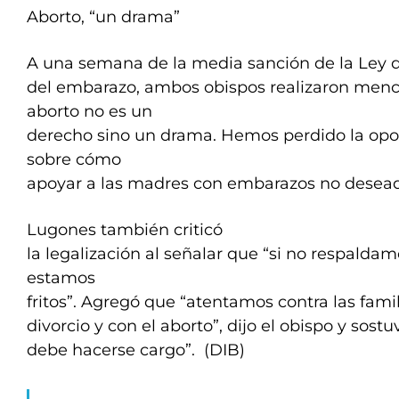
Aborto, “un drama”
A una semana de la media sanción de la Ley d
del embarazo, ambos obispos realizaron mencio
aborto no es un
derecho sino un drama. Hemos perdido la opor
sobre cómo
apoyar a las madres con embarazos no desead
Lugones también criticó
la legalización al señalar que “si no respaldam
estamos
fritos”. Agregó que “atentamos contra las famil
divorcio y con el aborto”, dijo el obispo y sost
debe hacerse cargo”. (DIB)