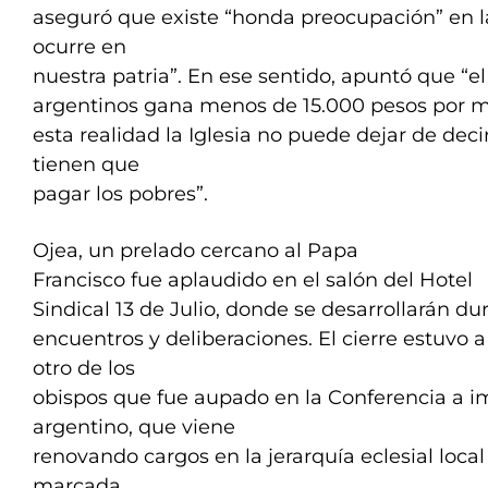
aseguró que existe “honda preocupación” en la
ocurre en
nuestra patria”. En ese sentido, apuntó que “el
argentinos gana menos de 15.000 pesos por m
esta realidad la Iglesia no puede dejar de decir
tienen que
pagar los pobres”.
Ojea, un prelado cercano al Papa
Francisco fue aplaudido en el salón del Hotel
Sindical 13 de Julio, donde se desarrollarán d
encuentros y deliberaciones. El cierre estuvo 
otro de los
obispos que fue aupado en la Conferencia a i
argentino, que viene
renovando cargos en la jerarquía eclesial loca
marcada