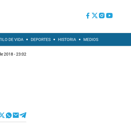
TILO DE VIDA
DEPORTES
HISTORIA
MEDIOS
de 2018 - 23:02