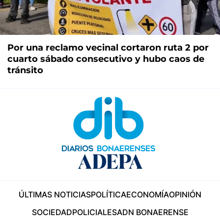
Por una reclamo vecinal cortaron ruta 2 por
cuarto sábado consecutivo y hubo caos de
tránsito
ÚLTIMAS NOTICIAS
POLÍTICA
ECONOMÍA
OPINIÓN
SOCIEDAD
POLICIALES
ADN BONAERENSE