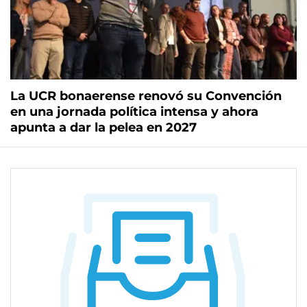
La UCR bonaerense renovó su Convención
en una jornada política intensa y ahora
apunta a dar la pelea en 2027