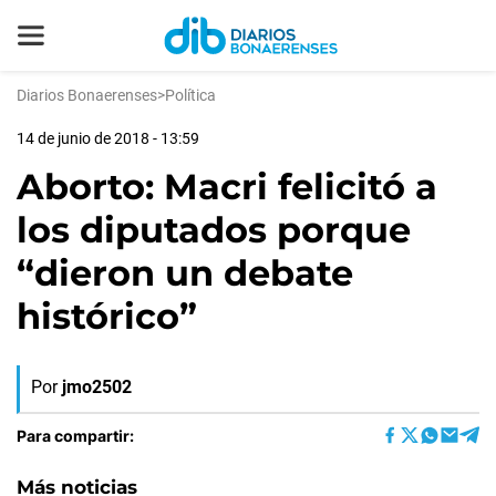
Diarios Bonaerenses
>
Política
14 de junio de 2018 - 13:59
Aborto: Macri felicitó a
los diputados porque
“dieron un debate
histórico”
Por
jmo2502
Para compartir:
Más noticias