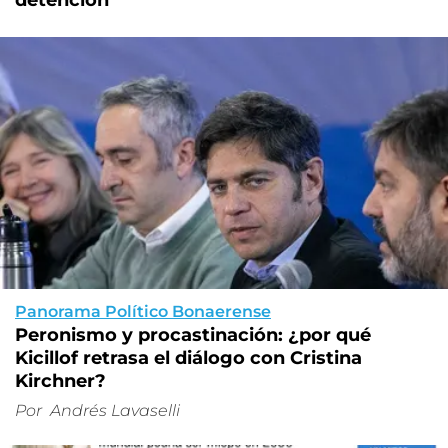
Panorama Político Bonaerense
Peronismo y procastinación: ¿por qué
Kicillof retrasa el diálogo con Cristina
Kirchner?
Por
Andrés Lavaselli