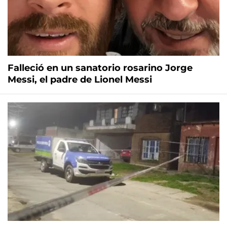
Falleció en un sanatorio rosarino Jorge
Messi, el padre de Lionel Messi