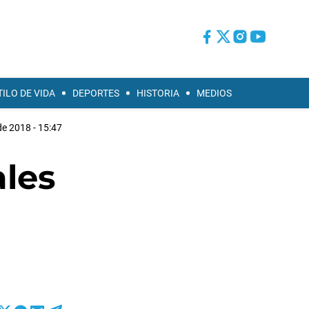
TILO DE VIDA
DEPORTES
HISTORIA
MEDIOS
e 2018 - 15:47
ales