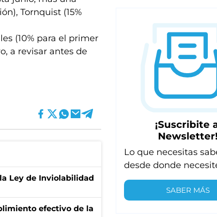
ión), Tornquist (15%
les (10% para el primer
, a revisar antes de
¡Suscribite a
Newsletter
Lo que necesitas sab
desde donde necesit
la Ley de Inviolabilidad
SABER MÁS
limiento efectivo de la