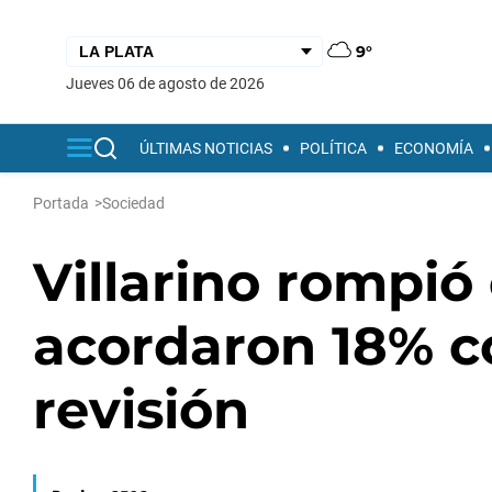
9°
jueves 06 de agosto de 2026
ÚLTIMAS NOTICIAS
POLÍTICA
ECONOMÍA
Portada
>
Sociedad
Villarino rompió
acordaron 18% c
revisión