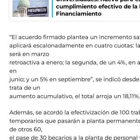
cumplimiento efectivo de la
Financiamiento
“El acuerdo firmado plantea un incremento sal
aplicará escalonadamente en cuatro cuotas: la
será en marzo
retroactiva a enero; la segunda, de un 4%, en ab
en
junio; y un 5% en septiembre”, se indicó desd
trata de un
aumento acumulativo, el total arroja un 18,11%
Además, se acordó la efectivización de 100 tr
temporarios que pasarán a planta permanente,
de otros 60,
el pase de 30 becarios a la planta de personal