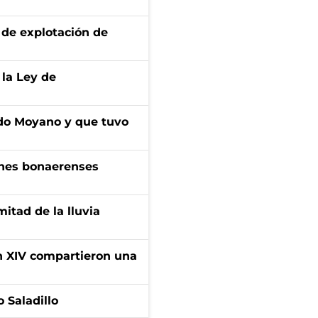
de explotación de
 la Ley de
do Moyano y que tuvo
enes bonaerenses
itad de la lluvia
ón XIV compartieron una
 Saladillo