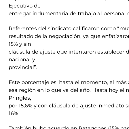
Ejecutivo de
entregar indumentaria de trabajo al personal d
Referentes del sindicato calificaron como “mu
resultado de la negociación, ya que enfatizaro
15% y sin
cláusula de ajuste que intentaron establecer 
nacional y
provincial”.
Este porcentaje es, hasta el momento, el más 
esa región en lo que va del año. Hasta hoy el 
Pringles,
por 15,6% y con cláusula de ajuste inmediato si
16%.
También hubo acuerdo en Patagones (15% has