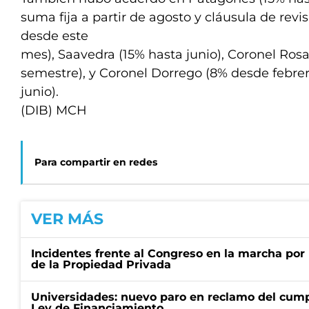
suma fija a partir de agosto y cláusula de revis
desde este
mes), Saavedra (15% hasta junio), Coronel Rosa
semestre), y Coronel Dorrego (8% desde febrero
junio).
(DIB) MCH
Para compartir en redes
VER MÁS
Incidentes frente al Congreso en la marcha por 
de la Propiedad Privada
Universidades: nuevo paro en reclamo del cump
Ley de Financiamiento