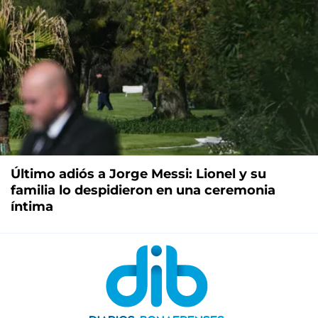
Último adiós a Jorge Messi: Lionel y su
familia lo despidieron en una ceremonia
íntima