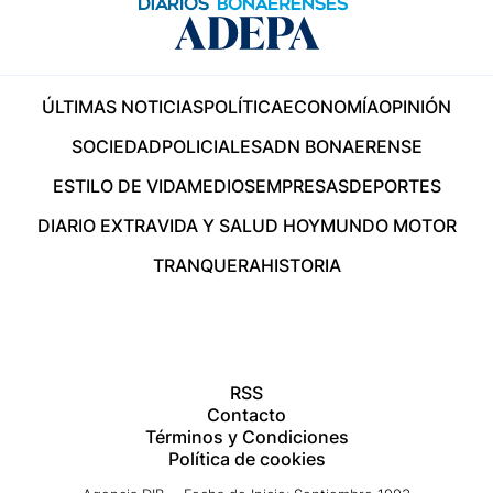
ÚLTIMAS NOTICIAS
POLÍTICA
ECONOMÍA
OPINIÓN
SOCIEDAD
POLICIALES
ADN BONAERENSE
ESTILO DE VIDA
MEDIOS
EMPRESAS
DEPORTES
DIARIO EXTRA
VIDA Y SALUD HOY
MUNDO MOTOR
TRANQUERA
HISTORIA
RSS
Contacto
Términos y Condiciones
Política de cookies