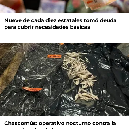
Nueve de cada diez estatales tomó deuda
para cubrir necesidades básicas
Chascomús: operativo nocturno contra la