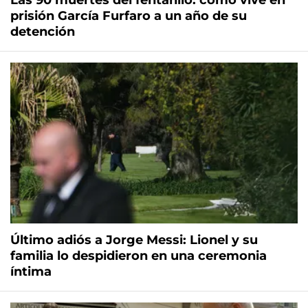
Las 90 muertes del fentanilo: cómo vive en
prisión García Furfaro a un año de su
detención
Último adiós a Jorge Messi: Lionel y su
familia lo despidieron en una ceremonia
íntima