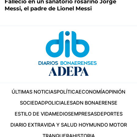
Falleció en un sanatorio rosarino Jorge
Messi, el padre de Lionel Messi
ÚLTIMAS NOTICIAS
POLÍTICA
ECONOMÍA
OPINIÓN
SOCIEDAD
POLICIALES
ADN BONAERENSE
ESTILO DE VIDA
MEDIOS
EMPRESAS
DEPORTES
DIARIO EXTRA
VIDA Y SALUD HOY
MUNDO MOTOR
TRANQUERA
HISTORIA