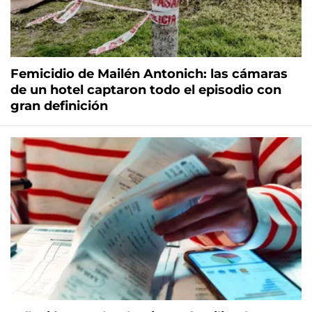
Femicidio de Mailén Antonich: las cámaras
de un hotel captaron todo el episodio con
gran definición