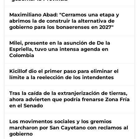
Maximiliano Abad: "Cerramos una etapa y
abrimos la de construir la alternativa de
gobierno para los bonaerenses en 2027"
Milei, presente en la asunción de De la
Espriella, tuvo una intensa agenda en
Colombia
Kicillof dio el primer paso para eliminar el
límite a la reelección de los intendentes
Tras la caída de la extranjerización de tierras,
ahora advierten que podría frenarse Zona Fría
en el Senado
Los movimentos sociales y los gremios
marcharon por San Cayetano con reclamos al
gobierno