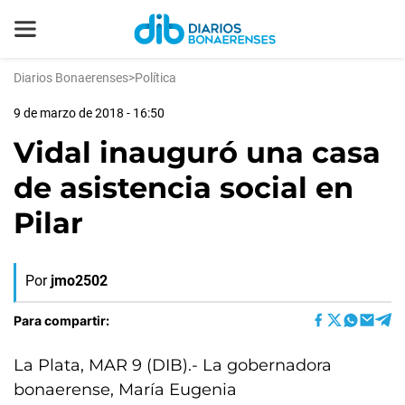
Diarios Bonaerenses
>
Política
9 de marzo de 2018 - 16:50
Vidal inauguró una casa
de asistencia social en
Pilar
Por
jmo2502
Para compartir:
La Plata, MAR 9 (DIB).- La gobernadora
bonaerense, María Eugenia