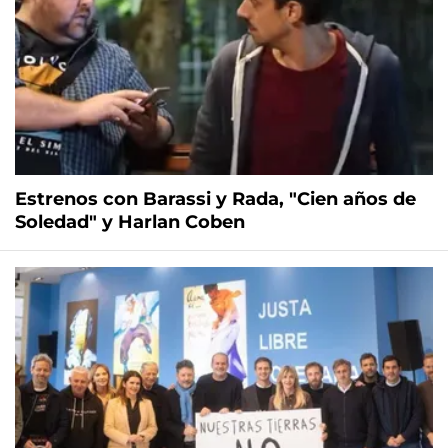
Estrenos con Barassi y Rada, "Cien años de
Soledad" y Harlan Coben