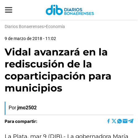
Diarios Bonaerenses
>
Economía
9 de marzo de 2018 - 11:02
Vidal avanzará en la
rediscusión de la
coparticipación para
municipios
Por
jmo2502
Para compartir:
La Plata, mar 9 (DIB).- La gobernadora María