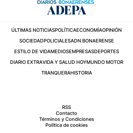
ÚLTIMAS NOTICIAS
POLÍTICA
ECONOMÍA
OPINIÓN
SOCIEDAD
POLICIALES
ADN BONAERENSE
ESTILO DE VIDA
MEDIOS
EMPRESAS
DEPORTES
DIARIO EXTRA
VIDA Y SALUD HOY
MUNDO MOTOR
TRANQUERA
HISTORIA
RSS
Contacto
Términos y Condiciones
Política de cookies