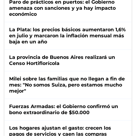
Paro de prácticos en puertos: el Gobierno
amenaza con sanciones y ya hay impacto
económico
La Plata: los precios básicos aumentaron 1,6%
en julio y marcaron la inflación mensual más
baja en un año
La provincia de Buenos Aires realizará un
Censo Hortiflorícola
Milei sobre las familias que no llegan a fin de
mes: "No somos Suiza, pero estamos mucho
mejor"
Fuerzas Armadas: el Gobierno confirmó un
bono extraordinario de $50.000
Los hogares ajustan el gasto: crecen los
pagos de servicios y caen las compras