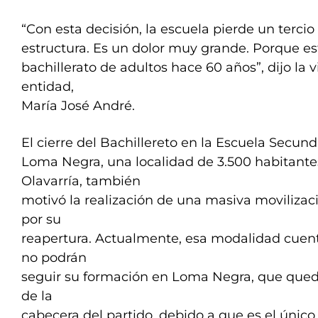
“Con esta decisión, la escuela pierde un tercio
estructura. Es un dolor muy grande. Porque es
bachillerato de adultos hace 60 años”, dijo la v
entidad,
María José André.
El cierre del Bachillereto en la Escuela Secund
Loma Negra, una localidad de 3.500 habitantes
Olavarría, también
motivó la realización de una masiva movilizaci
por su
reapertura. Actualmente, esa modalidad cuen
no podrán
seguir su formación en Loma Negra, que qued
de la
cabecera del partido, debido a que es el único 