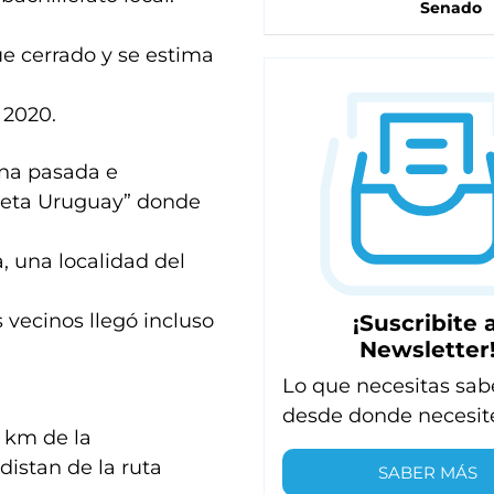
Senado
fue cerrado y se estima
 2020.
ana pasada e
rbeta Uruguay” donde
, una localidad del
 vecinos llegó incluso
¡Suscribite a
Newsletter
Lo que necesitas sab
desde donde necesit
 km de la
distan de la ruta
SABER MÁS