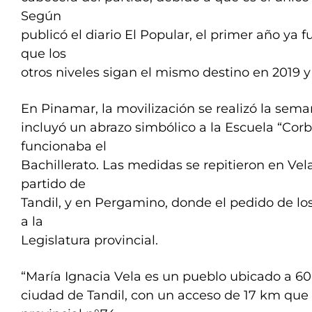
Según
publicó el diario El Popular, el primer año ya 
que los
otros niveles sigan el mismo destino en 2019 y
En Pinamar, la movilización se realizó la sem
incluyó un abrazo simbólico a la Escuela “Co
funcionaba el
Bachillerato. Las medidas se repitieron en Vela
partido de
Tandil, y en Pergamino, donde el pedido de los
a la
Legislatura provincial.
“María Ignacia Vela es un pueblo ubicado a 60
ciudad de Tandil, con un acceso de 17 km que 