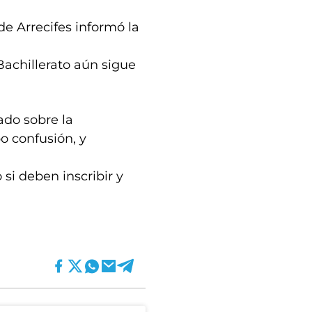
de Arrecifes informó la
Bachillerato aún sigue
ado sobre la
o confusión, y
si deben inscribir y