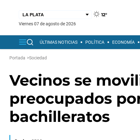
12°
viernes 07 de agosto de 2026
ÚLTIMAS NOTICIAS
POLÍTICA
ECONOMÍA
Portada
>
Sociedad
Vecinos se movili
preocupados por 
bachilleratos