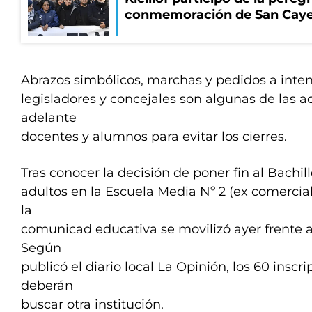
conmemoración de San Cay
Abrazos simbólicos, marchas y pedidos a inte
legisladores y concejales son algunas de las a
adelante
docentes y alumnos para evitar los cierres.
Tras conocer la decisión de poner fin al Bachil
adultos en la Escuela Media Nº 2 (ex comerci
la
comunicad educativa se movilizó ayer frente al
Según
publicó el diario local La Opinión, los 60 inscr
deberán
buscar otra institución.