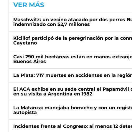
VER MÁS
Maschwitz: un vecino atacado por dos perros Bul
indemnizado con $2,7 millones
Kicillof participó de la peregrinación por la c
Cayetano
Casi 290 mil hectáreas están en manos extranje
Buenos Aires
La Plata: 717 muertes en accidentes en la regió
El ACA exhibe en su sede central el Papamóvil 
en su visita a Argentina en 1982
La Matanza: manejaba borracho y con un regist
autopista
Incidentes frente al Congreso: al menos 12 dete