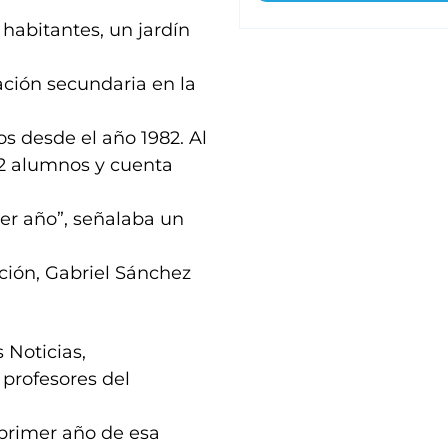
abitantes, un jardín
ción secundaria en la
os desde el año 1982. Al
32 alumnos y cuenta
er año”, señalaba un
ación, Gabriel Sánchez
s Noticias,
profesores del
primer año de esa