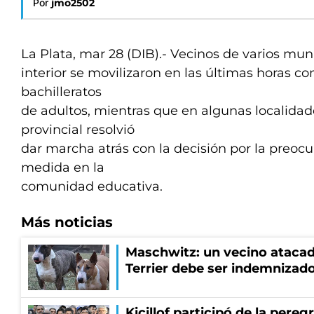
Por
jmo2502
La Plata, mar 28 (DIB).- Vecinos de varios mun
interior se movilizaron en las últimas horas con
bachilleratos
de adultos, mientras que en algunas localidad
provincial resolvió
dar marcha atrás con la decisión por la preoc
medida en la
comunidad educativa.
Más noticias
Maschwitz: un vecino atacad
Terrier debe ser indemnizado
Kicillof participó de la pereg