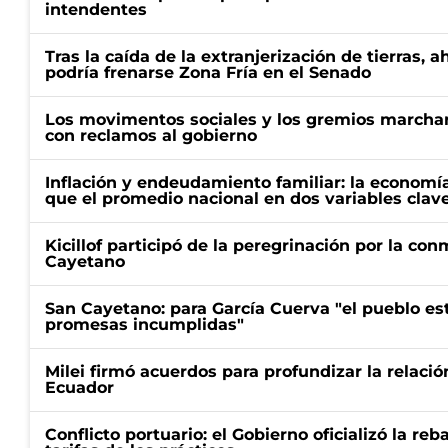
intendentes
Tras la caída de la extranjerización de tierras, 
podría frenarse Zona Fría en el Senado
Los movimentos sociales y los gremios marcha
con reclamos al gobierno
Inflación y endeudamiento familiar: la economí
que el promedio nacional en dos variables clav
Kicillof participó de la peregrinación por la c
Cayetano
San Cayetano: para García Cuerva "el pueblo e
promesas incumplidas"
Milei firmó acuerdos para profundizar la relaci
Ecuador
Conflicto portuario: el Gobierno oficializó la reb