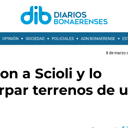
OPINIÓN
SOCIEDAD
POLICIALES
ADN BONAERENSE
ES
8 de marzo d
n a Scioli y lo
rpar terrenos de 