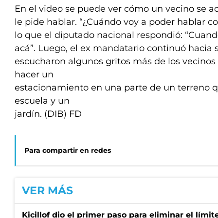
En el video se puede ver cómo un vecino se ace
le pide hablar. “¿Cuándo voy a poder hablar co
lo que el diputado nacional respondió: “Cuando
acá”. Luego, el ex mandatario continuó hacia 
escucharon algunos gritos más de los vecinos
hacer un
estacionamiento en una parte de un terreno 
escuela y un
jardín. (DIB) FD
Para compartir en redes
VER MÁS
Kicillof dio el primer paso para eliminar el límit