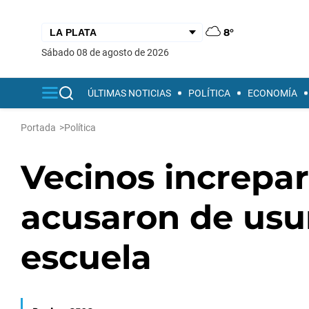
8°
sábado 08 de agosto de 2026
ÚLTIMAS NOTICIAS
POLÍTICA
ECONOMÍA
Portada
>
Política
Vecinos increparo
acusaron de usu
escuela