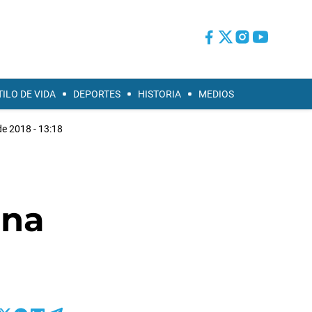
TILO DE VIDA
DEPORTES
HISTORIA
MEDIOS
e 2018 - 13:18
una