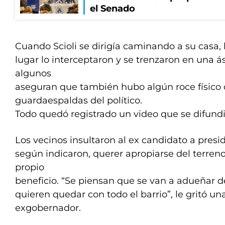
el Senado
Cuando Scioli se dirigía caminando a su casa, 
lugar lo interceptaron y se trenzaron en una á
algunos
aseguran que también hubo algún roce físico 
guardaespaldas del político.
Todo quedó registrado un video que se difundió
Los vecinos insultaron al ex candidato a presi
según indicaron, querer apropiarse del terreno 
propio
beneficio. “Se piensan que se van a adueñar d
quieren quedar con todo el barrio”, le gritó un
exgobernador.