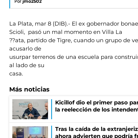
Por
jmo2502
La Plata, mar 8 (DIB).- El ex gobernador bona
Scioli, pasó un mal momento en Villa La
??ata, partido de Tigre, cuando un grupo de ve
acusarlo de
usurpar terrenos de una escuela para constru
al lado de su
casa.
Más noticias
Kicillof dio el primer paso par
la reelección de los intenden
Tras la caída de la extranjeri
ahora advierten que podría f