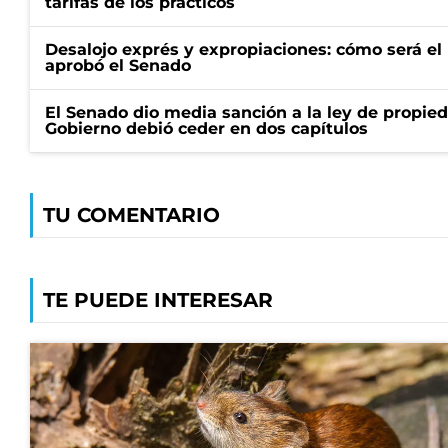
tarifas de los prácticos
Desalojo exprés y expropiaciones: cómo será e
aprobó el Senado
El Senado dio media sanción a la ley de propied
Gobierno debió ceder en dos capítulos
TU COMENTARIO
TE PUEDE INTERESAR