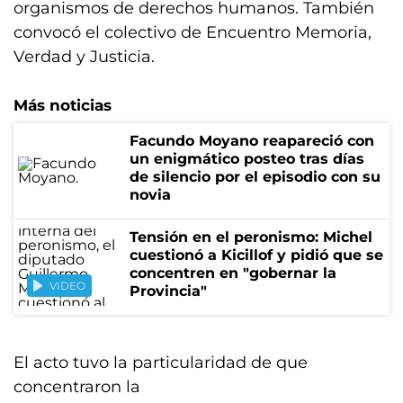
organismos de derechos humanos. También
convocó el colectivo de Encuentro Memoria,
Verdad y Justicia.
Más noticias
Facundo Moyano reapareció con
un enigmático posteo tras días
de silencio por el episodio con su
novia
Tensión en el peronismo: Michel
cuestionó a Kicillof y pidió que se
concentren en "gobernar la
VIDEO
Provincia"
El acto tuvo la particularidad de que
concentraron la