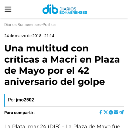
Diarios Bonaerenses
>
Política
24 de marzo de 2018 - 21:14
Una multitud con
críticas a Macri en Plaza
de Mayo por el 42
aniversario del golpe
Por
jmo2502
Para compartir:
La Plata, mar 24 (DIB).- La Plaza de Mayo fue