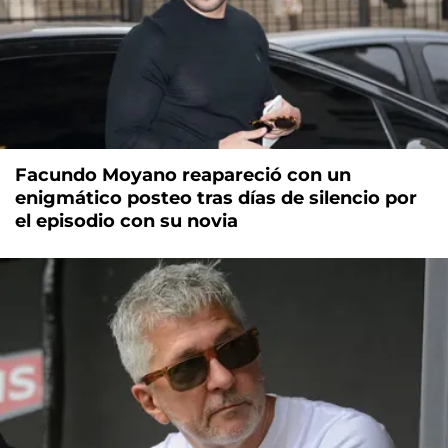
Facundo Moyano reapareció con un
enigmático posteo tras días de silencio por
el episodio con su novia