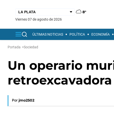
8°
viernes 07 de agosto de 2026
ÚLTIMAS NOTICIAS
POLÍTICA
ECONOMÍA
Portada
>
Sociedad
Un operario mur
retroexcavadora a
Por
jmo2502