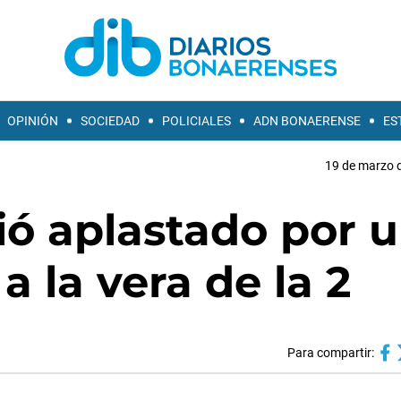
OPINIÓN
SOCIEDAD
POLICIALES
ADN BONAERENSE
ES
19 de marzo d
ió aplastado por 
 la vera de la 2
Para compartir: