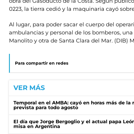
obra del Gasoducto de la Costa. Según publicó
0223, la tierra cedió y la maquinaria cayó sobr
Al lugar, para poder sacar el cuerpo del operar
ambulancias y personal de los bomberos, una 
Manolito y otra de Santa Clara del Mar. (DIB) 
Para compartir en redes
VER MÁS
Temporal en el AMBA: cayó en horas más de la m
prevista para todo agosto
El día que Jorge Bergoglio y el actual papa Le
misa en Argentina