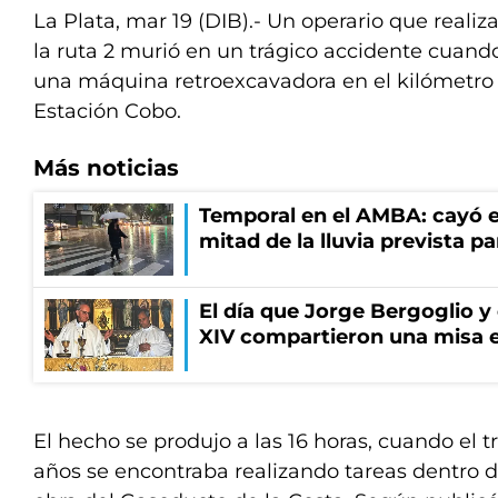
La Plata, mar 19 (DIB).- Un operario que realiza
la ruta 2 murió en un trágico accidente cuand
una máquina retroexcavadora en el kilómetro 3
Estación Cobo.
Más noticias
Temporal en el AMBA: cayó e
mitad de la lluvia prevista p
El día que Jorge Bergoglio y
XIV compartieron una misa 
El hecho se produjo a las 16 horas, cuando el 
años se encontraba realizando tareas dentro 