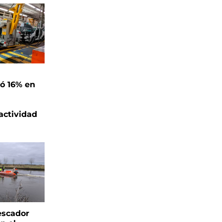
ó 16% en
actividad
escador