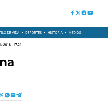
TILO DE VIDA
DEPORTES
HISTORIA
MEDIOS
e 2018 - 17:21
una