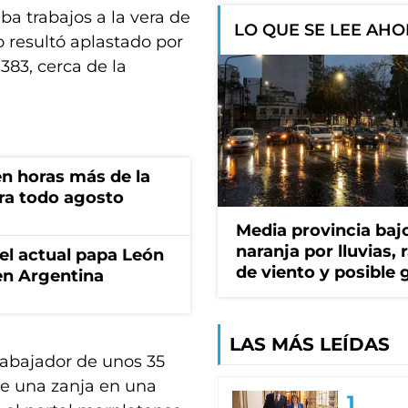
ba trabajos a la vera de
LO QUE SE LEE AH
o resultó aplastado por
83, cerca de la
n horas más de la
ara todo agosto
Media provincia bajo
naranja por lluvias, 
 el actual papa León
de viento y posible 
en Argentina
LAS MÁS LEÍDAS
trabajador de unos 35
de una zanja en una