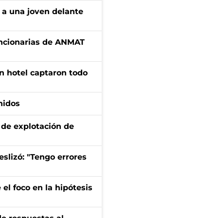
 a una joven delante
uncionarias de ANMAT
n hotel captaron todo
nidos
de explotación de
eslizó: "Tengo errores
el foco en la hipótesis