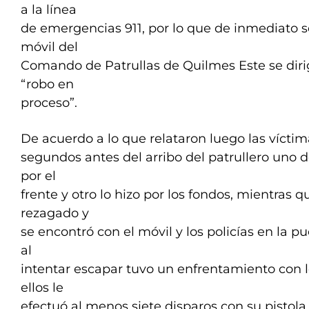
a la línea
de emergencias 911, por lo que de inmediato se 
móvil del
Comando de Patrullas de Quilmes Este se dirig
“robo en
proceso”.
De acuerdo a lo que relataron luego las víctima
segundos antes del arribo del patrullero uno 
por el
frente y otro lo hizo por los fondos, mientras 
rezagado y
se encontró con el móvil y los policías en la 
al
intentar escapar tuvo un enfrentamiento con l
ellos le
efectuó al menos siete disparos con su pistola