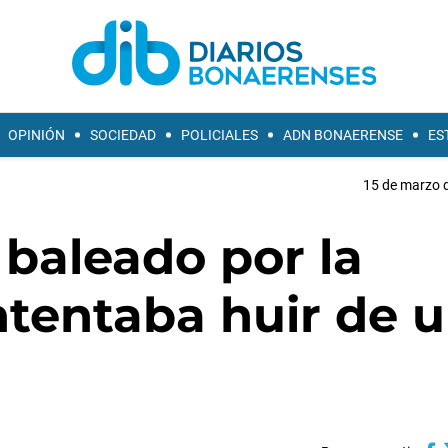
OPINIÓN
SOCIEDAD
POLICIALES
ADN BONAERENSE
ES
15 de marzo d
baleado por la
ntentaba huir de 