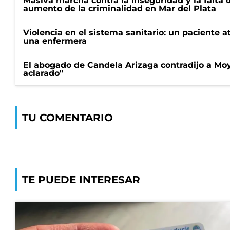
Masiva marcha contra la inseguridad y la falta 
aumento de la criminalidad en Mar del Plata
Violencia en el sistema sanitario: un paciente a
una enfermera
El abogado de Candela Arizaga contradijo a Mo
aclarado"
TU COMENTARIO
TE PUEDE INTERESAR