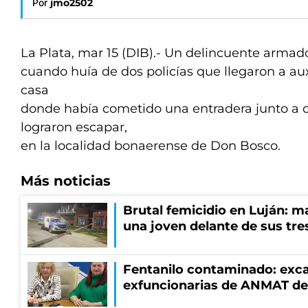
Por
jmo2502
La Plata, mar 15 (DIB).- Un delincuente arma
cuando huía de dos policías que llegaron a auxi
casa
donde había cometido una entradera junto a 
lograron escapar,
en la localidad bonaerense de Don Bosco.
Más noticias
Brutal femicidio en Luján: m
una joven delante de sus tres
Fentanilo contaminado: exca
exfuncionarias de ANMAT de