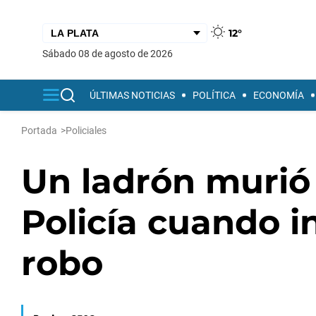
12°
sábado 08 de agosto de 2026
ÚLTIMAS NOTICIAS
POLÍTICA
ECONOMÍA
Portada
>
Policiales
Un ladrón murió 
Policía cuando i
robo