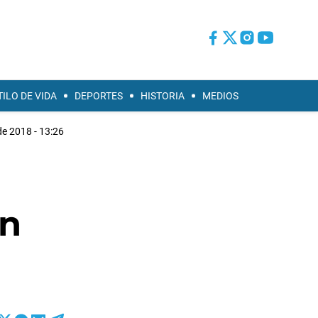
TILO DE VIDA
DEPORTES
HISTORIA
MEDIOS
e 2018 - 13:26
un