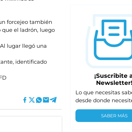
 un forcejeo también
o que el ladrón, luego
Al lugar llegó una
ante, identificado
¡Suscribite a
 FD
Newsletter
Lo que necesitas sab
desde donde necesit
SABER MÁS