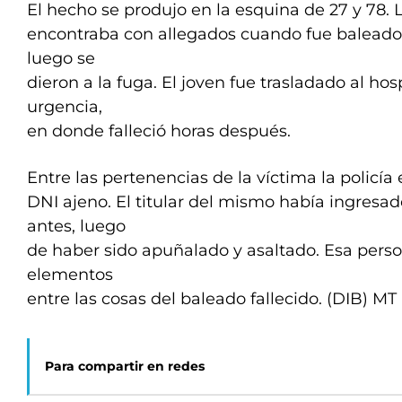
El hecho se produjo en la esquina de 27 y 78. 
encontraba con allegados cuando fue baleado 
luego se
dieron a la fuga. El joven fue trasladado al ho
urgencia,
en donde falleció horas después.
Entre las pertenencias de la víctima la policía
DNI ajeno. El titular del mismo había ingresa
antes, luego
de haber sido apuñalado y asaltado. Esa person
elementos
entre las cosas del baleado fallecido. (DIB) M
Para compartir en redes