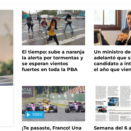
El tiempo: sube a naranja
Un ministro de 
la alerta por tormentas y
adelantó que s
se esperan vientos
candidato a in
fuertes en toda la PBA
el año que vie
VIDEO
¡Te pasaste, Franco! Una
Semana del 6 a