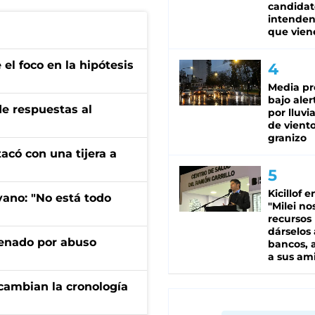
candidat
intenden
que vien
el foco en la hipótesis
Media pr
bajo aler
de respuestas al
por lluvi
de viento
granizo
tacó con una tijera a
Kicillof e
yano: "No está todo
"Milei no
recursos
dárselos 
denado por abuso
bancos, a
a sus am
cambian la cronología