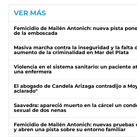
VER MÁS
Femicidio de Mailén Antonich: nueva pista pone 
de la emboscada
Masiva marcha contra la inseguridad y la falta 
aumento de la criminalidad en Mar del Plata
Violencia en el sistema sanitario: un paciente a
una enfermera
El abogado de Candela Arizaga contradijo a Mo
aclarado"
Saavedra: apareció muerto en la cárcel un con
sexual de dos nenas
Femicidio de Mailén Antonich: nuevas pruebas 
y abren una pista sobre su entorno familiar