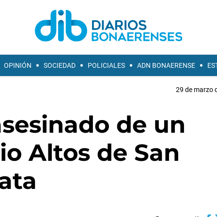
OPINIÓN
SOCIEDAD
POLICIALES
ADN BONAERENSE
ES
29 de marzo d
sesinado de un
rio Altos de San
ata