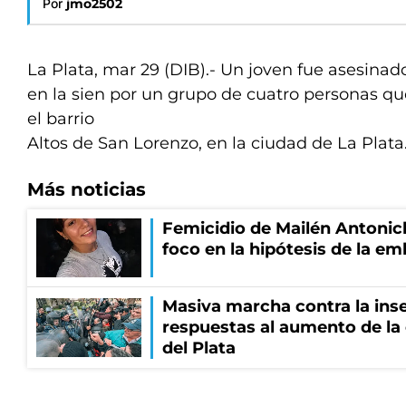
Por
jmo2502
La Plata, mar 29 (DIB).- Un joven fue asesinad
en la sien por un grupo de cuatro personas q
el barrio
Altos de San Lorenzo, en la ciudad de La Plata
Más noticias
Femicidio de Mailén Antonich
foco en la hipótesis de la e
Masiva marcha contra la inse
respuestas al aumento de la
del Plata