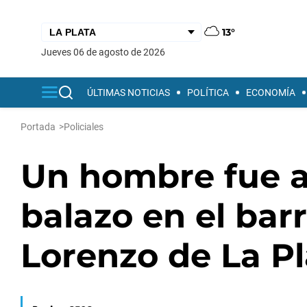
13°
jueves 06 de agosto de 2026
ÚLTIMAS NOTICIAS
POLÍTICA
ECONOMÍA
Portada
>
Policiales
Un hombre fue a
balazo en el bar
Lorenzo de La Pl