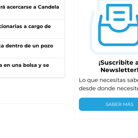
rá acercarse a Candela
ionarias a cargo de
rta dentro de un pozo
¡Suscribite a
a en una bolsa y se
Newsletter
Lo que necesitas sab
desde donde necesit
SABER MÁS